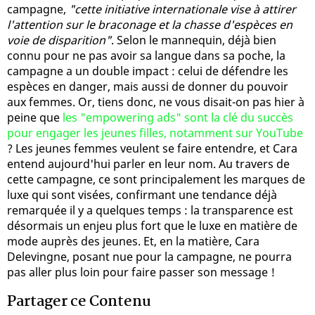
campagne,
"cette initiative internationale vise à attirer
l'attention sur le braconage et la chasse d'espèces en
voie de disparition"
. Selon le mannequin, déjà bien
connu pour ne pas avoir sa langue dans sa poche, la
campagne a un double impact : celui de défendre les
espèces en danger, mais aussi de donner du pouvoir
aux femmes. Or, tiens donc, ne vous disait-on pas hier à
peine que
les "empowering ads" sont la clé du succès
pour engager les jeunes filles, notamment sur YouTube
? Les jeunes femmes veulent se faire entendre, et Cara
entend aujourd'hui parler en leur nom. Au travers de
cette campagne, ce sont principalement les marques de
luxe qui sont visées, confirmant une tendance déjà
remarquée il y a quelques temps : la transparence est
désormais un enjeu plus fort que le luxe en matière de
mode auprès des jeunes. Et, en la matière, Cara
Delevingne, posant nue pour la campagne, ne pourra
pas aller plus loin pour faire passer son message !
Partager ce Contenu