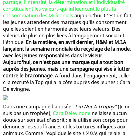
partage, l'intensité, la détermination et l'individualité
constituaient les valeurs qui influencent le plus la
consommation des Millennials
aujourd'hui. C'est un fait,
les jeunes attendent des marques qu'ils consomment
qu'elles soient en harmonie avec leurs valeurs. Des
valeurs de plus en plus liées à l'engagement social et
l'éthique.
En la matière, en avril dernier, H&M et M.I.A
lançaient la semaine mondiale du recyclage de la mode,
avec les jeunes responsables dans le viseur.
Aujourd'hui, ce n'est pas une marque qui a tout bon
auprès des jeunes, mais une campagne qui vise à lutter
contre le braconnage
. A fond dans l'engagement, celle-
ci a recruté la Top qui a la côte auprès des jeunes : Cara
Delevingne.
Dans une campagne baptisée
"I'm Not A Trophy"
(Je ne
suis pas un trophée),
Cara Delevingne
ne laisse aucun
doute sur son état d'esprit : elle utilise son corps pour
dénoncer les souffrances et les tortures infligées aux
animaux. Comme l'explique le site
L'ADN
, qui relaie la