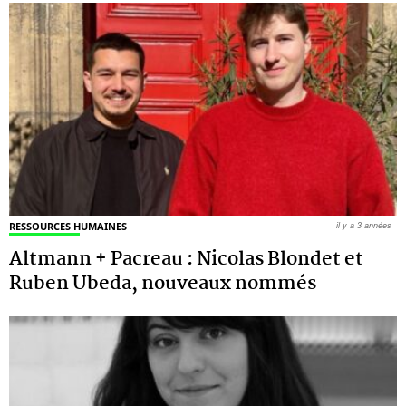
RESSOURCES HUMAINES
il y a 3 années
Altmann + Pacreau : Nicolas Blondet et
Ruben Ubeda, nouveaux nommés