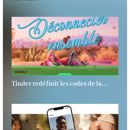
il y a 3 années
MOBILE
Tinder redéfinit les codes de la
…