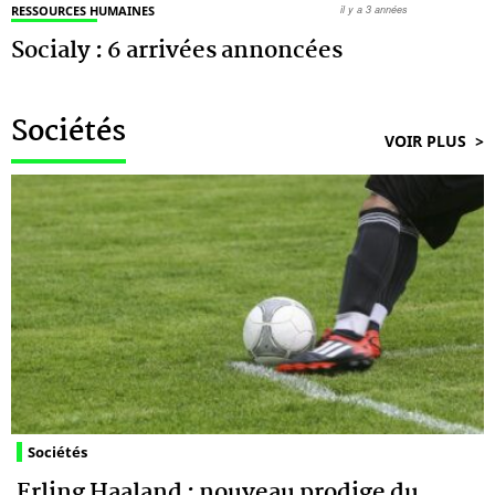
RESSOURCES HUMAINES
il y a 3 années
Socialy : 6 arrivées annoncées
Sociétés
VOIR PLUS
Sociétés
Erling Haaland : nouveau prodige du