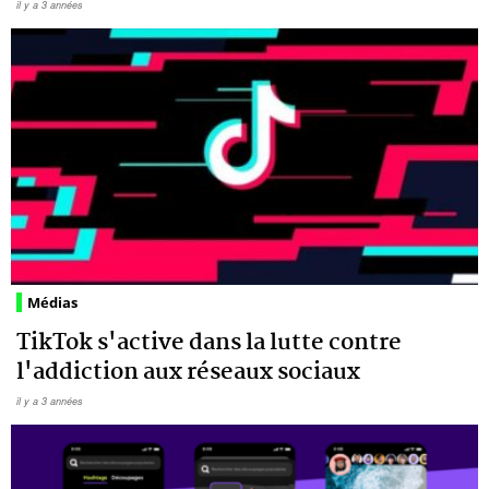
il y a 3 années
Médias
TikTok s'active dans la lutte contre
l'addiction aux réseaux sociaux
il y a 3 années