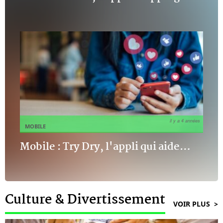
il y a 4 années
MOBILE
Mobile : Try Dry, l'appli qui aide
…
Culture & Divertissement
VOIR PLUS