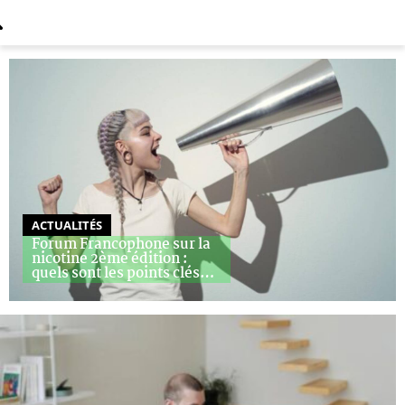
ACTUALITÉS
Forum Francophone sur la
nicotine 2ème édition :
quels sont les points clés
…