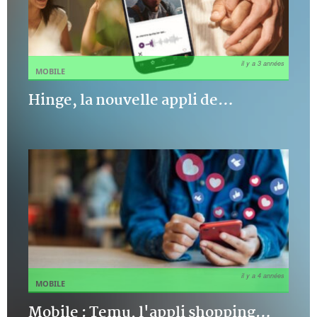
il y a 3 années
MOBILE
Hinge, la nouvelle appli de
…
il y a 4 années
MOBILE
Mobile : Temu, l'appli shopping
…