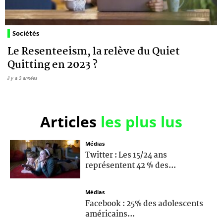
Sociétés
Le Resenteeism, la relève du Quiet
Quitting en 2023 ?
il y a 3 années
Articles
les plus lus
Médias
Twitter : Les 15/24 ans
représentent 42 % des...
Médias
Facebook : 25% des adolescents
américains...