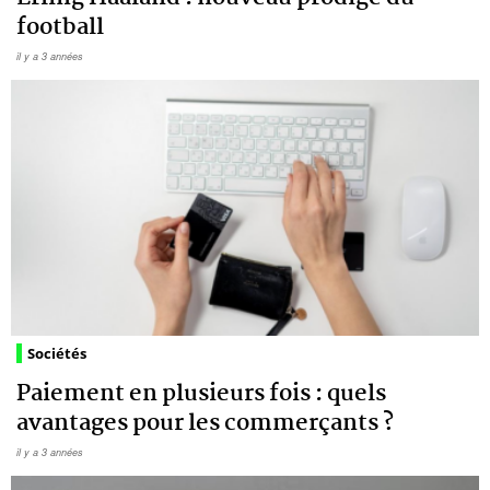
football
il y a 3 années
Sociétés
Paiement en plusieurs fois : quels
avantages pour les commerçants ?
il y a 3 années