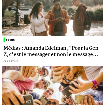
Focus
Médias : Amanda Edelman, "Pour la Gen
Z, c'est le messager et non le message
…
il y a 4 années