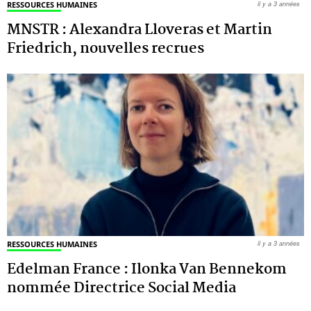
RESSOURCES HUMAINES
il y a 3 années
MNSTR : Alexandra Lloveras et Martin
Friedrich, nouvelles recrues
RESSOURCES HUMAINES
il y a 3 années
Edelman France : Ilonka Van Bennekom
nommée Directrice Social Media