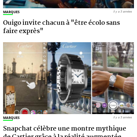
MARQUES
il y a 3 années
Ouigo invite chacun à "être écolo sans
faire exprès"
MARQUES
il y a 3 années
Snapchat célèbre une montre mythique
de Cartier grâce à la réalité augmentée