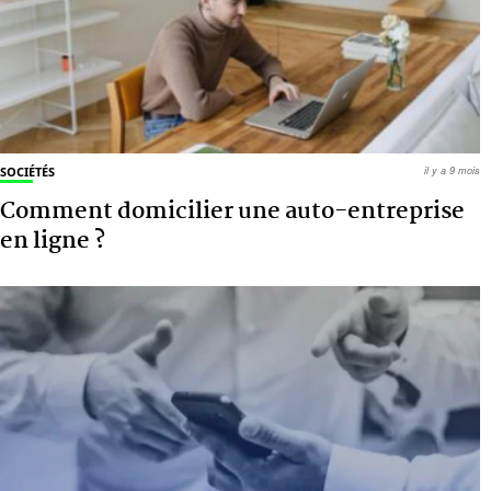
SOCIÉTÉS
il y a 9 mois
Comment domicilier une auto-entreprise
en ligne ?