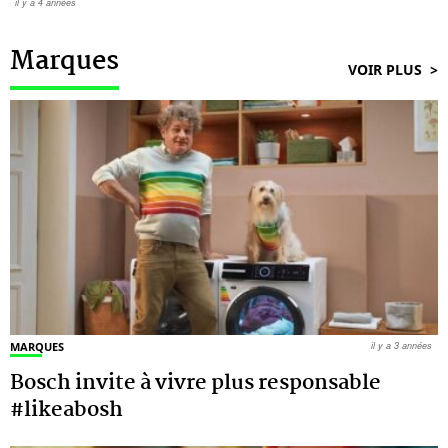
il y a 4 années
Marques
VOIR PLUS
MARQUES
il y a 3 années
Bosch invite à vivre plus responsable
#likeabosh