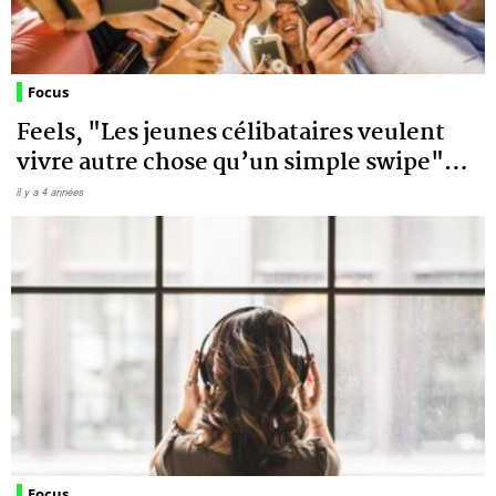
Focus
Feels, "Les jeunes célibataires veulent
vivre autre chose qu’un simple swipe"
…
il y a 4 années
Focus