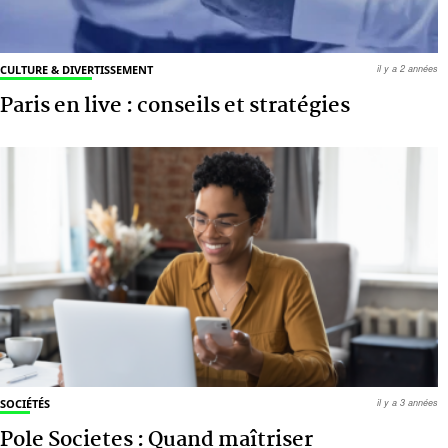
CULTURE & DIVERTISSEMENT
il y a 2 années
Paris en live : conseils et stratégies
SOCIÉTÉS
il y a 3 années
Pole Societes : Quand maîtriser