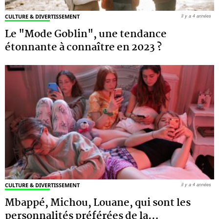
CULTURE & DIVERTISSEMENT
il y a 4 années
Le "Mode Goblin", une tendance
étonnante à connaître en 2023 ?
CULTURE & DIVERTISSEMENT
il y a 4 années
Mbappé, Michou, Louane, qui sont les
personnalités préférées de la
…