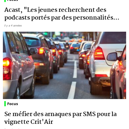
Acast, "Les jeunes recherchent des
podcasts portés par des personnalités
…
il y a 4 années
Focus
Se méfier des arnaques par SMS pour la
vignette Crit'Air