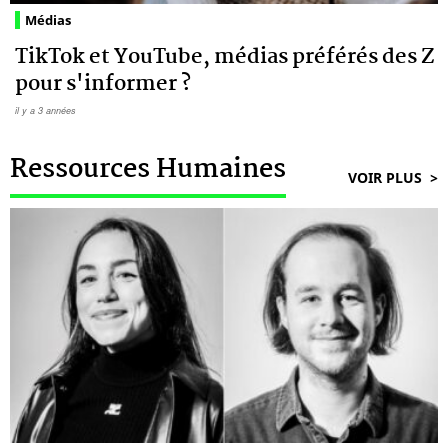
Médias
TikTok et YouTube, médias préférés des Z
pour s'informer ?
il y a 3 années
Ressources Humaines
VOIR PLUS