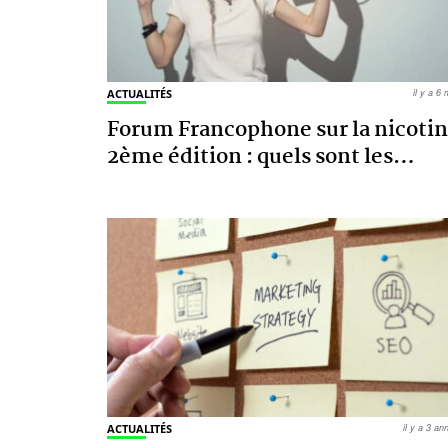
ACTUALITÉS
il y a 6
Forum Francophone sur la nicoti
2ème édition : quels sont les
…
ACTUALITÉS
il y a 3 a