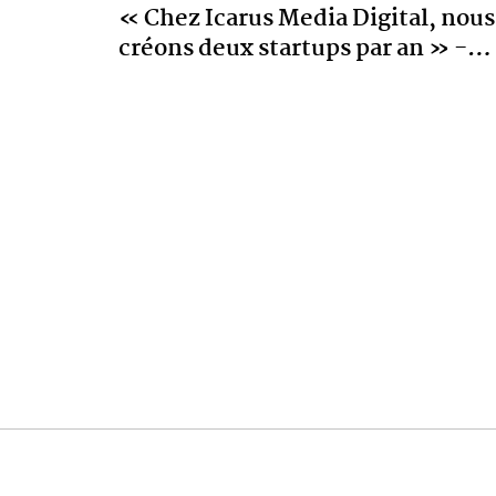
« Chez Icarus Media Digital, nous
créons deux startups par an » -
…