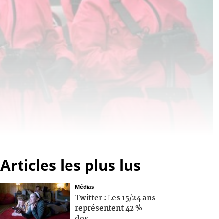
Articles les plus lus
Médias
Twitter : Les 15/24 ans
représentent 42 %
des...