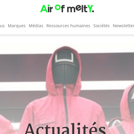
cus
Marques
Médias
Ressources humaines
Sociétés
Newslette
Actualités