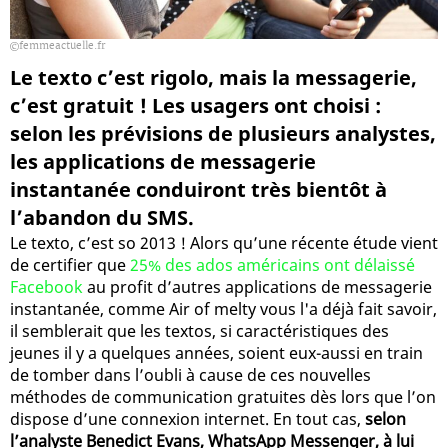
femmeactuelle.fr
Le texto c’est rigolo, mais la messagerie,
c’est gratuit ! Les usagers ont choisi :
selon les prévisions de plusieurs analystes,
les applications de messagerie
instantanée conduiront très bientôt à
l’abandon du SMS.
Le texto, c’est so 2013 ! Alors qu’une récente étude vient
de certifier que
25% des ados américains ont délaissé
Facebook
au profit d’autres applications de messagerie
instantanée, comme Air of melty vous l'a déjà fait savoir,
il semblerait que les textos, si caractéristiques des
jeunes il y a quelques années, soient eux-aussi en train
de tomber dans l’oubli à cause de ces nouvelles
méthodes de communication gratuites dès lors que l’on
dispose d’une connexion internet. En tout cas,
selon
l’analyste Benedict Evans, WhatsApp Messenger, à lui