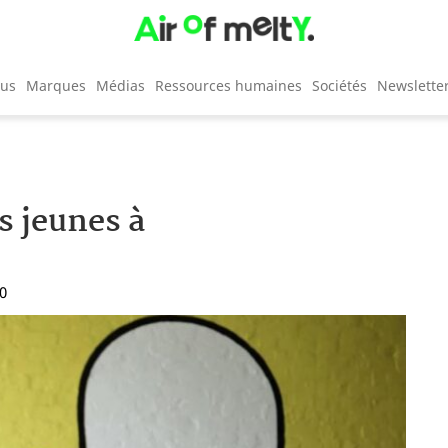
cus
Marques
Médias
Ressources humaines
Sociétés
Newslette
s jeunes à
30