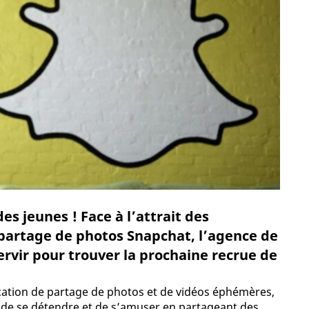
s jeunes ! Face à l’attrait des
 partage de photos Snapchat, l’agence de
rvir pour trouver la prochaine recrue de
lication de partage de photos et de vidéos éphémères,
s de se détendre et de s’amuser en partageant des