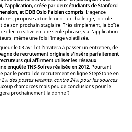
, l’application, créée par deux étudiants de Stanford
mension, et DDB Oslo l’a bien compris
. L’agence
tures, propose actuellement un challenge, intitulé
t de son prochain stagiaire. Très simplement, la boîte
ne idée créative en une seule phrase, via l'application
teurs, même une fois l’image volatilisée.
ur le 03 avril et l’invitera à passer un entretien, de
agne de recrutement originale s’insère parfaitement
ecruteurs qui affirment utiliser les réseaux
une enquête TNS-Sofres réalisée en 2012
. Pourtant,
 par le portail de recrutement en ligne StepStone en
 2% des postes vacants, contre 24% pour les sources
aucoup d’amorces mais peu de conclusions pour le
gera prochainement la donne ?