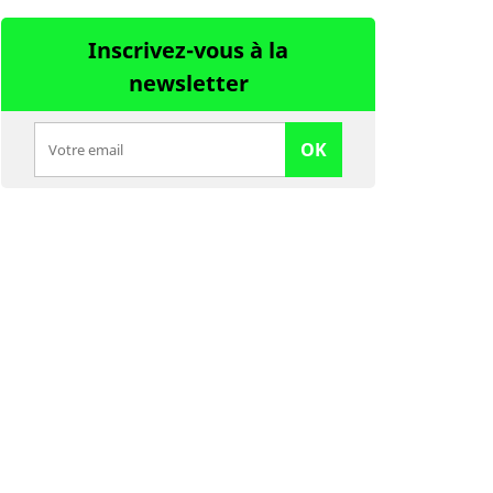
Inscrivez-vous à la
newsletter
OK