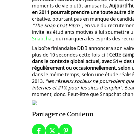
moments de vie plutôt amusants.
Aujourd’hui
en 2011 pourrait prendre une toute autre di
créative, pourtant pas en manque de candida
"The Snap Chat Pitch"
, en vue du recrutemen
invite les étudiants motivés à lui soumettre u
Snapchat
, qui marquera les esprits des recru
La boîte finlandaise DDB annoncera son vainque
plus de 10 secondes cette fois-ci !
Cette camp
dans le contexte global actuel, avec 51% des r
régulièrement ou occasionnellement, selon 
dans le même temps, selon une étude réalisée
2013,
"les réseaux sociaux ne pourvoient que
internes et 21% pour les sites d’emploi"
. Be
moment, donc. Peut-être que Snapchat chan
Partager ce Contenu