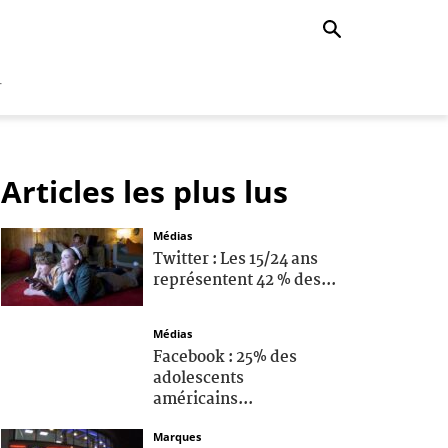
r
Articles les plus lus
Médias
Twitter : Les 15/24 ans
représentent 42 % des...
Médias
Facebook : 25% des
adolescents
américains...
Marques