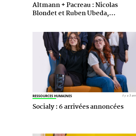
Altmann + Pacreau : Nicolas
Blondet et Ruben Ubeda,
…
RESSOURCES HUMAINES
il y a 3 a
Socialy : 6 arrivées annoncées