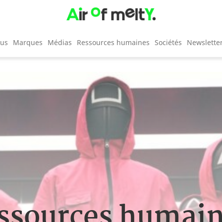
cus
Marques
Médias
Ressources humaines
Sociétés
Newslette
ssources humai