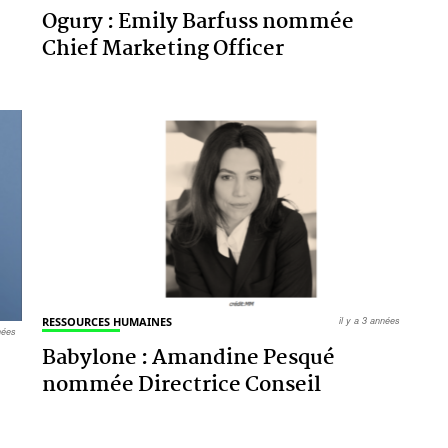
Ogury : Emily Barfuss nommée
Chief Marketing Officer
RESSOURCES HUMAINES
il y a 3 années
nnées
Babylone : Amandine Pesqué
nommée Directrice Conseil