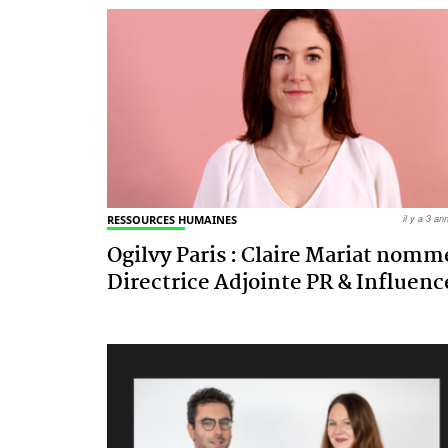
RESSOURCES HUMAINES
il y a 3 a
Ogilvy Paris : Claire Mariat nomm
Directrice Adjointe PR & Influenc