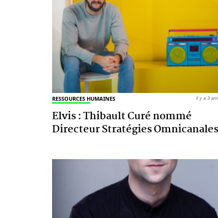
RESSOURCES HUMAINES
il y a 3 a
Elvis : Thibault Curé nommé
Directeur Stratégies Omnicanale