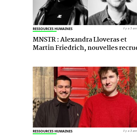
RESSOURCES HUMAINES
il y a 3 a
MNSTR : Alexandra Lloveras et
Martin Friedrich, nouvelles recru
RESSOURCES HUMAINES
il y a 3 a