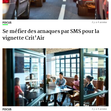
FOCUS
il y a 4 années
Se méfier des arnaques par SMS pour la
vignette Crit'Air
FOCUS
il y a 4 années