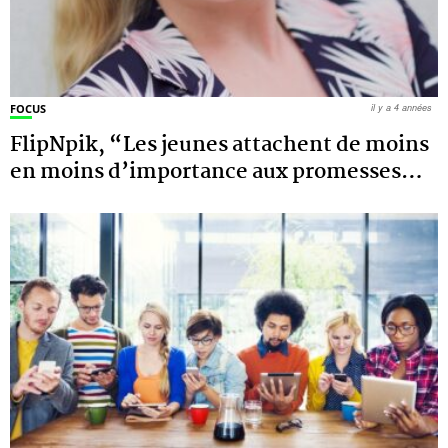
FOCUS
il y a 4 années
FlipNpik, “Les jeunes attachent de moins
en moins d’importance aux promesses
…