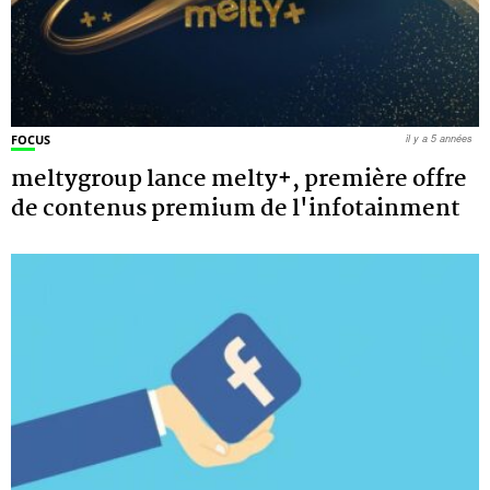
FOCUS
il y a 5 années
meltygroup lance melty+, première offre
de contenus premium de l'infotainment