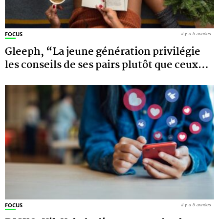
FOCUS
il y a 5 années
Gleeph, “La jeune génération privilégie
les conseils de ses pairs plutôt que ceux
…
FOCUS
il y a 5 années