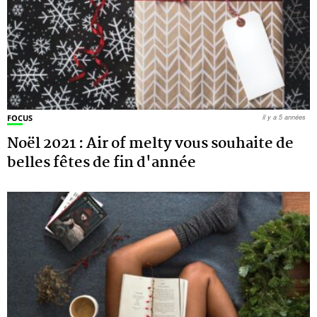
FOCUS
il y a 5 années
Noël 2021 : Air of melty vous souhaite de
belles fêtes de fin d'année