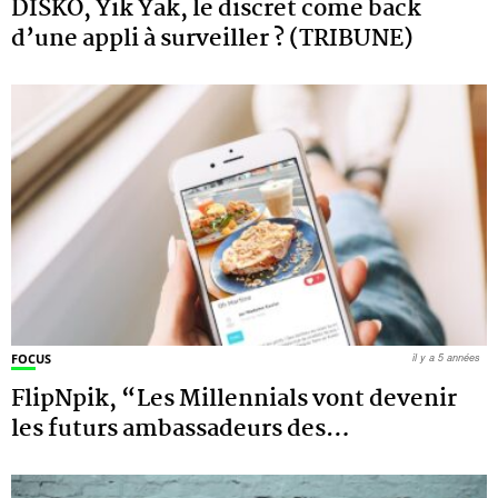
DISKO, Yik Yak, le discret come back
d’une appli à surveiller ? (TRIBUNE)
FOCUS
il y a 5 années
FlipNpik, “Les Millennials vont devenir
les futurs ambassadeurs des
…