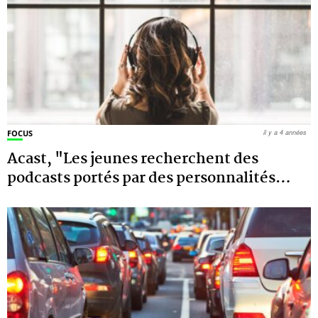
FOCUS
il y a 4 années
Acast, "Les jeunes recherchent des
podcasts portés par des personnalités
…