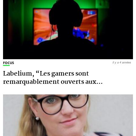
FOCUS
il y a 4 années
Labelium, “Les gamers sont
remarquablement ouverts aux
…