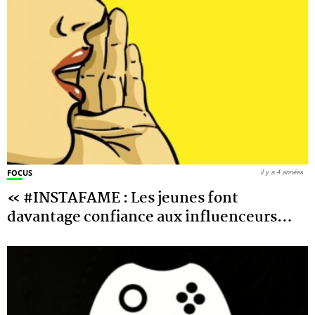
FOCUS
il y a 4 années
« #INSTAFAME : Les jeunes font
davantage confiance aux influenceurs
…