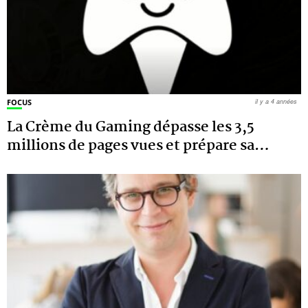
FOCUS
il y a 4 années
La Crème du Gaming dépasse les 3,5
millions de pages vues et prépare sa
…