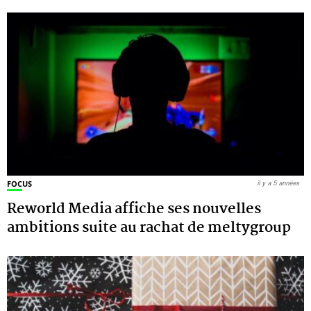
FOCUS
il y a 5 années
Reworld Media affiche ses nouvelles
ambitions suite au rachat de meltygroup