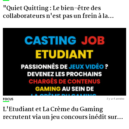
"Quiet Quitting : Le bien-être des
collaborateurs n'est pas un frein à la
…
FOCUS
il y a 4 années
L'Etudiant et La Crème du Gaming
recrutent via un jeu concours inédit sur
…