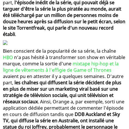
part,
l’épisode inédit de la série, qui pouvait déjà se
targuer d’être la série la plus piratée au monde, aurait
été téléchargé par un million de personnes moins de
douze heures après sa diffusion sur le petit écran, selon
le site Torrentfreak, qui parle d’un nouveau record
établi
.
Bien conscient de la popularité de sa série, la chaîne
HBO
n’a pas hésité à transformer son show en véritable
marque, comme la sortie d’une
mixtape hip-hop et la
ligne de vêtements à l’effigie de Game of Thrones
avaient pu en attester il y a quelques semaines. D’autre
part,
les chaînes qui diffusent la série décident de plus
en plus de miser sur un marketing viral basé sur une
stratégie de télévision sociale, qui unit télévision et
réseaux sociaux
. Ainsi, Orange a, par exemple, sorti une
application dédiée permettant de commenter l’épisode
en cours de diffusion tandis que
DDB Auckland et Sky
TV, qui diffuse la série en Australie, ont installé une
statue du roi Joffrey, probablement le personnage le