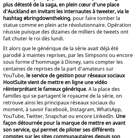
plus détesté de la saga, en plein cœur d’une place
d’Auckland en invitant les internautes à tweeter, via le
hashtag #bringdowntheking
, pour faire tomber la
statue comme en plein acte révolutionnaire. Opération
réussie puisque des dizaines de milliers de tweets ont
fait chuter le roi dès lundi.
Et alors que le générique de la série avait déjà été
parodié à maintes reprises, par les Simpsons ou encore
sous forme d’hommage à Disney, sans compter les
centaines de reprises de la part d’amateurs sur
YouTube,
le service de gestion pour réseaux sociaux
HootSuite vient de mettre en ligne une vidéo
réinterprétant le fameux générique
. A la place des
familles qui se partagent le royaume de la série, on
retrouve ainsi les principaux réseaux sociaux du
moment, à savoir Facebook, Instagram, WhatsApp,
YouTube, Twitter, Snapchat ou encore LinkedIn.
Une
façon détournée pour la marque de mettre en avant
son service, qui permet de piloter ses différents
comptes sur les sites communautaires depuis son