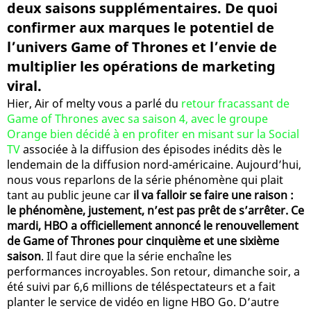
deux saisons supplémentaires. De quoi
confirmer aux marques le potentiel de
l’univers Game of Thrones et l’envie de
multiplier les opérations de marketing
viral.
Hier, Air of melty vous a parlé du
retour fracassant de
Game of Thrones avec sa saison 4, avec le groupe
Orange bien décidé à en profiter en misant sur la Social
TV
associée à la diffusion des épisodes inédits dès le
lendemain de la diffusion nord-américaine. Aujourd’hui,
nous vous reparlons de la série phénomène qui plait
tant au public jeune car
il va falloir se faire une raison :
le phénomène, justement, n’est pas prêt de s’arrêter. Ce
mardi, HBO a officiellement annoncé le renouvellement
de Game of Thrones pour cinquième et une sixième
saison
. Il faut dire que la série enchaîne les
performances incroyables. Son retour, dimanche soir, a
été suivi par 6,6 millions de téléspectateurs et a fait
planter le service de vidéo en ligne HBO Go. D’autre