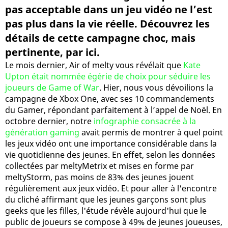
pas acceptable dans un jeu vidéo ne l’est
pas plus dans la vie réelle. Découvrez les
détails de cette campagne choc, mais
pertinente, par ici.
Le mois dernier, Air of melty vous révélait que
Kate
Upton était nommée égérie de choix pour séduire les
joueurs de Game of War
. Hier, nous vous dévoilions la
campagne de Xbox One, avec ses 10 commandements
du Gamer, répondant parfaitement à l’appel de Noël. En
octobre dernier, notre
infographie consacrée à la
génération gaming
avait permis de montrer à quel point
les jeux vidéo ont une importance considérable dans la
vie quotidienne des jeunes. En effet, selon les données
collectées par meltyMetrix et mises en forme par
meltyStorm, pas moins de 83% des jeunes jouent
régulièrement aux jeux vidéo. Et pour aller à l'encontre
du cliché affirmant que les jeunes garçons sont plus
geeks que les filles, l'étude révèle aujourd'hui que le
public de joueurs se compose à 49% de jeunes joueuses,