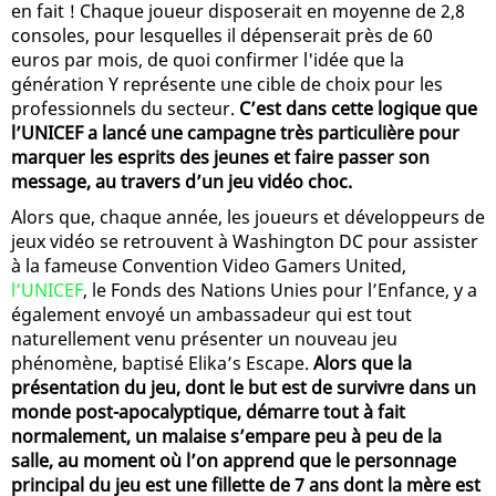
en fait ! Chaque joueur disposerait en moyenne de 2,8
consoles, pour lesquelles il dépenserait près de 60
euros par mois, de quoi confirmer l'idée que la
génération Y représente une cible de choix pour les
professionnels du secteur.
C’est dans cette logique que
l’UNICEF a lancé une campagne très particulière pour
marquer les esprits des jeunes et faire passer son
message, au travers d’un jeu vidéo choc.
Alors que, chaque année, les joueurs et développeurs de
jeux vidéo se retrouvent à Washington DC pour assister
à la fameuse Convention Video Gamers United,
l’UNICEF
, le Fonds des Nations Unies pour l’Enfance, y a
également envoyé un ambassadeur qui est tout
naturellement venu présenter un nouveau jeu
phénomène, baptisé Elika’s Escape.
Alors que la
présentation du jeu, dont le but est de survivre dans un
monde post-apocalyptique, démarre tout à fait
normalement, un malaise s’empare peu à peu de la
salle, au moment où l’on apprend que le personnage
principal du jeu est une fillette de 7 ans dont la mère est