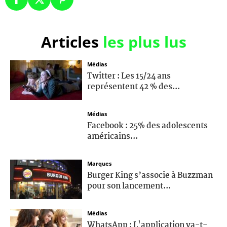
Articles
les plus lus
Médias
Twitter : Les 15/24 ans
représentent 42 % des...
Médias
Facebook : 25% des adolescents
américains...
Marques
Burger King s’associe à Buzzman
pour son lancement...
Médias
WhatsApp : L'application va-t-