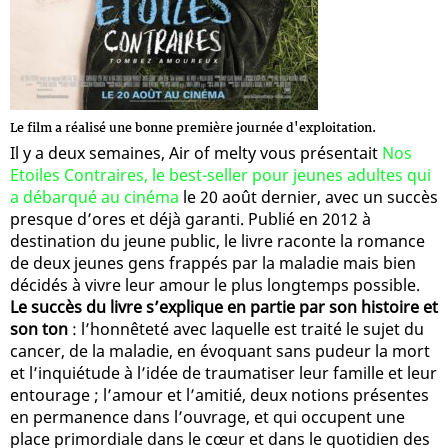
Le film a réalisé une bonne première journée d'exploitation.
Il y a deux semaines, Air of melty vous présentait
Nos
Etoiles Contraires, le best-seller pour jeunes adultes qui
a débarqué au cinéma
le 20 août dernier, avec un succès
presque d’ores et déjà garanti. Publié en 2012 à
destination du jeune public, le livre raconte la romance
de deux jeunes gens frappés par la maladie mais bien
décidés à vivre leur amour le plus longtemps possible.
Le succès du livre s’explique en partie par son histoire et
son ton
: l’honnêteté avec laquelle est traité le sujet du
cancer, de la maladie, en évoquant sans pudeur la mort
et l’inquiétude à l’idée de traumatiser leur famille et leur
entourage ; l’amour et l’amitié, deux notions présentes
en permanence dans l’ouvrage, et qui occupent une
place primordiale dans le cœur et dans le quotidien des