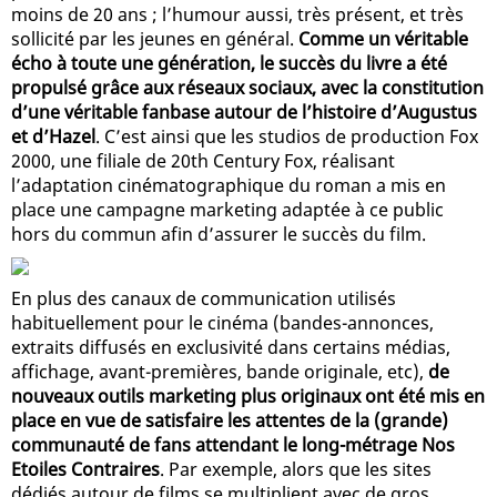
moins de 20 ans ; l’humour aussi, très présent, et très
sollicité par les jeunes en général.
Comme un véritable
écho à toute une génération, le succès du livre a été
propulsé grâce aux réseaux sociaux, avec la constitution
d’une véritable fanbase autour de l’histoire d’Augustus
et d’Hazel
. C’est ainsi que les studios de production Fox
2000, une filiale de 20th Century Fox, réalisant
l’adaptation cinématographique du roman a mis en
place une campagne marketing adaptée à ce public
hors du commun afin d’assurer le succès du film.
En plus des canaux de communication utilisés
habituellement pour le cinéma (bandes-annonces,
extraits diffusés en exclusivité dans certains médias,
affichage, avant-premières, bande originale, etc),
de
nouveaux outils marketing plus originaux ont été mis en
place en vue de satisfaire les attentes de la (grande)
communauté de fans attendant le long-métrage Nos
Etoiles Contraires
. Par exemple, alors que les sites
dédiés autour de films se multiplient avec de gros