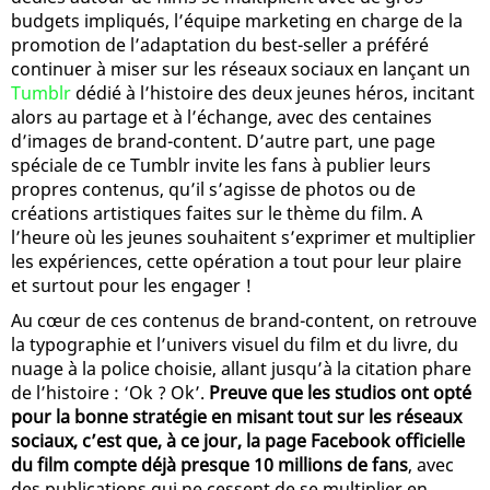
budgets impliqués, l’équipe marketing en charge de la
promotion de l’adaptation du best-seller a préféré
continuer à miser sur les réseaux sociaux en lançant un
Tumblr
dédié à l’histoire des deux jeunes héros, incitant
alors au partage et à l’échange, avec des centaines
d’images de brand-content. D’autre part, une page
spéciale de ce Tumblr invite les fans à publier leurs
propres contenus, qu’il s’agisse de photos ou de
créations artistiques faites sur le thème du film. A
l’heure où les jeunes souhaitent s’exprimer et multiplier
les expériences, cette opération a tout pour leur plaire
et surtout pour les engager !
Au cœur de ces contenus de brand-content, on retrouve
la typographie et l’univers visuel du film et du livre, du
nuage à la police choisie, allant jusqu’à la citation phare
de l’histoire : ‘Ok ? Ok’.
Preuve que les studios ont opté
pour la bonne stratégie en misant tout sur les réseaux
sociaux, c’est que, à ce jour, la page Facebook officielle
du film compte déjà presque 10 millions de fans
, avec
des publications qui ne cessent de se multiplier en