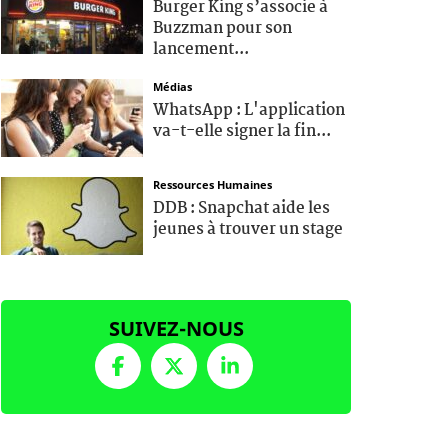
Burger King s’associe à
Buzzman pour son
lancement...
Médias
WhatsApp : L'application
va-t-elle signer la fin...
Ressources Humaines
DDB : Snapchat aide les
jeunes à trouver un stage
SUIVEZ-NOUS