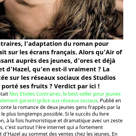
ntraires, l’adaptation du roman pour
t sur les écrans français. Alors qu’Air of
sant auprès des jeunes, d’ores et déjà
et d’Hazel, qu’en est-il vraiment ? La
 sur les réseaux sociaux des Studios
orté ses fruits ? Verdict par ici !
ntait
Nos Etoiles Contraires, le best-seller pour jeunes
alement garanti grâce aux réseaux sociaux
. Publié en
raconte la romance de deux jeunes gens frappés par la
le plus longtemps possible. Si le succès du livre
ton, à la fois humoristique et dramatique avec un zeste
, c’est surtout l’ère internet qui a fortement
et d’Hazel au sommet des ventes chez les jeunes. En