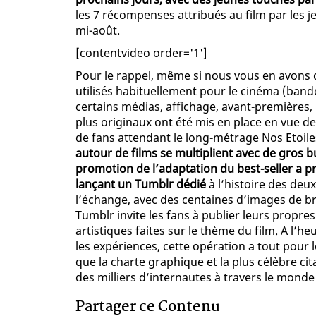
les 7 récompenses attribués au film par les 
mi-août.
[contentvideo order='1']
Pour le rappel, même si nous vous en avons 
utilisés habituellement pour le cinéma (bande
certains médias, affichage, avant-premières,
plus originaux ont été mis en place en vue d
de fans attendant le long-métrage Nos Etoile
autour de films se multiplient avec de gros 
promotion de l’adaptation du best-seller a p
lançant un Tumblr dédié
à l’histoire des deux
l’échange, avec des centaines d’images de br
Tumblr invite les fans à publier leurs propre
artistiques faites sur le thème du film. A l’h
les expériences, cette opération a tout pour 
que la charte graphique et la plus célèbre cit
des milliers d’internautes à travers le monde
Partager ce Contenu