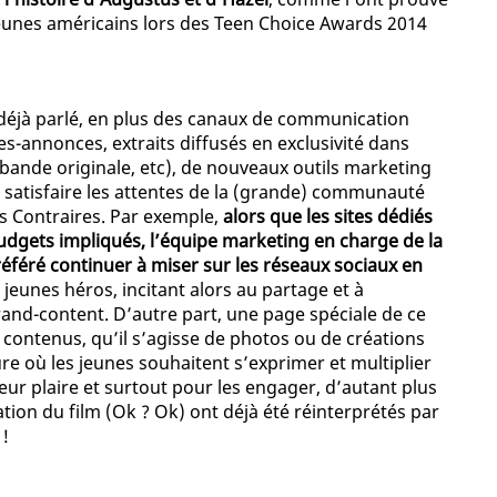
jeunes américains lors des Teen Choice Awards 2014
déjà parlé, en plus des canaux de communication
s-annonces, extraits diffusés en exclusivité dans
 bande originale, etc), de nouveaux outils marketing
e satisfaire les attentes de la (grande) communauté
s Contraires. Par exemple,
alors que les sites dédiés
budgets impliqués, l’équipe marketing en charge de la
référé continuer à miser sur les réseaux sociaux en
 jeunes héros, incitant alors au partage et à
and-content. D’autre part, une page spéciale de ce
s contenus, qu’il s’agisse de photos ou de créations
eure où les jeunes souhaitent s’exprimer et multiplier
leur plaire et surtout pour les engager, d’autant plus
ation du film (Ok ? Ok) ont déjà été réinterprétés par
 !