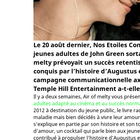
Le 20 août dernier, Nos Etoiles Co
jeunes adultes de John Green sortai
melty prévoyait un succès retentis
conquis par l’histoire d’Augustus 
campagne communicationnelle axée
Temple Hill Entertainment a-t-elle p
Il y a deux semaines, Air of melty vous prése
adultes adapté au cinéma et au succès norm
2012 à destination du jeune public, le livre 
maladie mais bien décidés à vivre leur amour 
s’explique en partie par son histoire et son 
d’amour, un cocktail qui parle bien aux jeunes
contribué à propulser l’histoire d’Augustus 