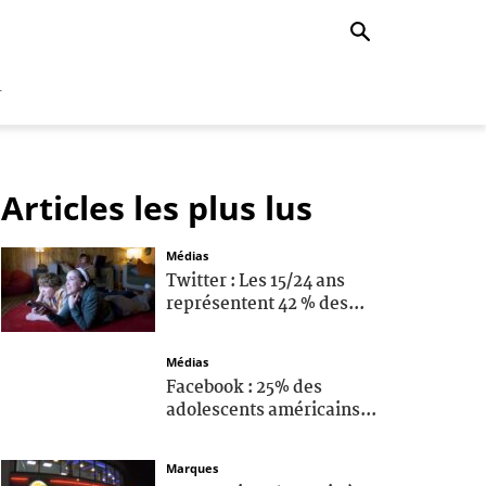
r
Articles les plus lus
Médias
Twitter : Les 15/24 ans
représentent 42 % des...
Médias
Facebook : 25% des
adolescents américains...
Marques