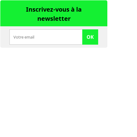
Inscrivez-vous à la
newsletter
OK