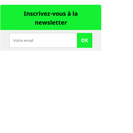
Inscrivez-vous à la
newsletter
OK