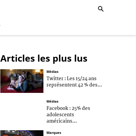
r
Articles les plus lus
Médias
Twitter : Les 15/24 ans
représentent 42 % des...
Médias
Facebook : 25% des
adolescents
américains...
Marques