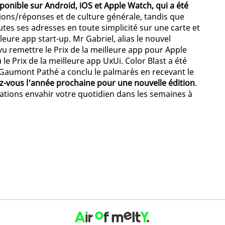
sponible sur Android, iOS et Apple Watch, qui a été
ions/réponses et de culture générale, tandis que
tes ses adresses en toute simplicité sur une carte et
leure app start-up. Mr Gabriel, alias le nouvel
 vu remettre le Prix de la meilleure app pour Apple
e Prix de la meilleure app UxUi. Color Blast a été
 Gaumont Pathé a conclu le palmarès en recevant le
-vous l'année prochaine pour une nouvelle édition
.
cations envahir votre quotidien dans les semaines à