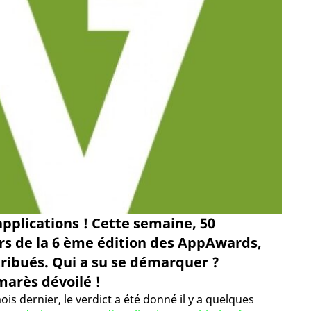
pplications ! Cette semaine, 50
ors de la 6 ème édition des AppAwards,
ribués. Qui a su se démarquer ?
marès dévoilé !
s dernier, le verdict a été donné il y a quelques