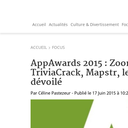
Accueil
Actualités
Culture & Divertissement
Fo
ACCUEIL
FOCUS
AppAwards 2015 : Zo
TriviaCrack, Mapstr, l
dévoilé
Par
Céline Pastezeur
- Publié le 17 Juin 2015 à 10: