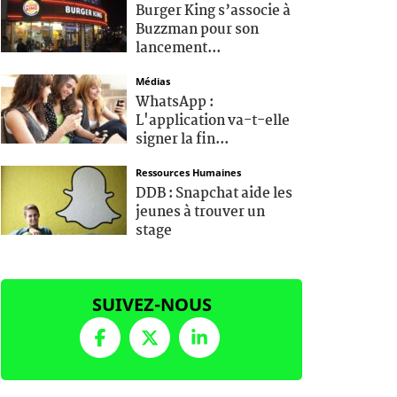
Burger King s’associe à
Buzzman pour son
lancement...
Médias
WhatsApp :
L'application va-t-elle
signer la fin...
Ressources Humaines
DDB : Snapchat aide les
jeunes à trouver un
stage
SUIVEZ-NOUS