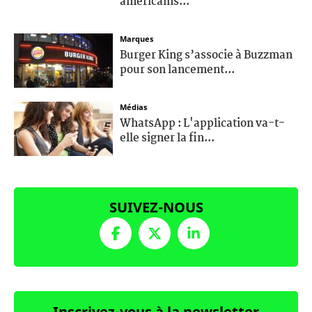
américains...
Marques
Burger King s’associe à Buzzman
pour son lancement...
Médias
WhatsApp : L'application va-t-
elle signer la fin...
SUIVEZ-NOUS
Inscrivez-vous à la newsletter