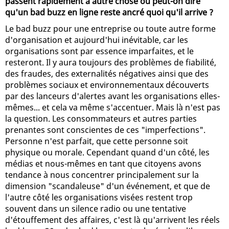
passent rapidement à autre chose ou peut-on dire
qu'un bad buzz en ligne reste ancré quoi qu'il arrive ?
Le bad buzz pour une entreprise ou toute autre forme
d'organisation et aujourd'hui inévitable, car les
organisations sont par essence imparfaites, et le
resteront. Il y aura toujours des problèmes de fiabilité,
des fraudes, des externalités négatives ainsi que des
problèmes sociaux et environnementaux découverts
par des lanceurs d'alertes avant les organisations elles-
mêmes... et cela va même s'accentuer. Mais là n'est pas
la question. Les consommateurs et autres parties
prenantes sont conscientes de ces "imperfections".
Personne n'est parfait, que cette personne soit
physique ou morale. Cependant quand d'un côté, les
médias et nous-mêmes en tant que citoyens avons
tendance à nous concentrer principalement sur la
dimension "scandaleuse" d'un événement, et que de
l'autre côté les organisations visées restent trop
souvent dans un silence radio ou une tentative
d'étouffement des affaires, c'est là qu'arrivent les réels