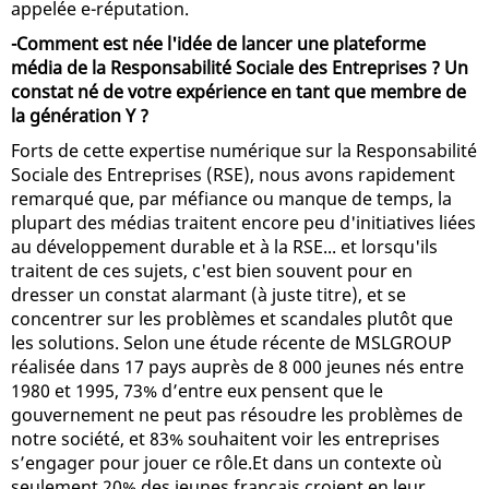
appelée e-réputation.
-Comment est née l'idée de lancer une plateforme
média de la Responsabilité Sociale des Entreprises ? Un
constat né de votre expérience en tant que membre de
la génération Y ?
Forts de cette expertise numérique sur la Responsabilité
Sociale des Entreprises (RSE), nous avons rapidement
remarqué que, par méfiance ou manque de temps, la
plupart des médias traitent encore peu d'initiatives liées
au développement durable et à la RSE... et lorsqu'ils
traitent de ces sujets, c'est bien souvent pour en
dresser un constat alarmant (à juste titre), et se
concentrer sur les problèmes et scandales plutôt que
les solutions. Selon une étude récente de MSLGROUP
réalisée dans 17 pays auprès de 8 000 jeunes nés entre
1980 et 1995, 73% d’entre eux pensent que le
gouvernement ne peut pas résoudre les problèmes de
notre société, et 83% souhaitent voir les entreprises
s’engager pour jouer ce rôle.Et dans un contexte où
seulement 20% des jeunes français croient en leur