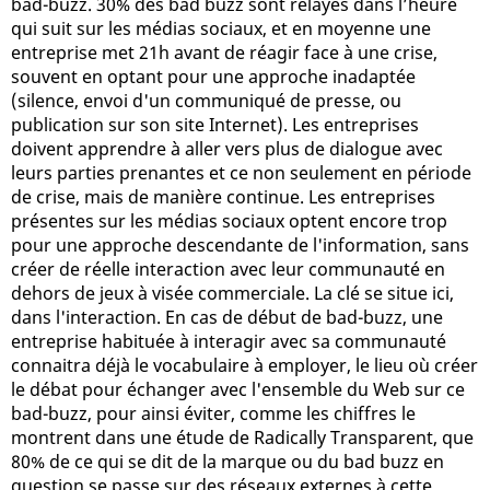
bad-buzz. 30% des bad buzz sont relayés dans l’heure
qui suit sur les médias sociaux, et en moyenne une
entreprise met 21h avant de réagir face à une crise,
souvent en optant pour une approche inadaptée
(silence, envoi d'un communiqué de presse, ou
publication sur son site Internet). Les entreprises
doivent apprendre à aller vers plus de dialogue avec
leurs parties prenantes et ce non seulement en période
de crise, mais de manière continue. Les entreprises
présentes sur les médias sociaux optent encore trop
pour une approche descendante de l'information, sans
créer de réelle interaction avec leur communauté en
dehors de jeux à visée commerciale. La clé se situe ici,
dans l'interaction. En cas de début de bad-buzz, une
entreprise habituée à interagir avec sa communauté
connaitra déjà le vocabulaire à employer, le lieu où créer
le débat pour échanger avec l'ensemble du Web sur ce
bad-buzz, pour ainsi éviter, comme les chiffres le
montrent dans une étude de Radically Transparent, que
80% de ce qui se dit de la marque ou du bad buzz en
question se passe sur des réseaux externes à cette