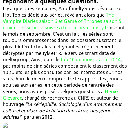
répondant à quelques questions.
Il y a quelques semaines, Air of melty vous dévoilait son
Hot Topics dédié aux séries, révélant alors que
The
Vampire Diaries saison 6 et Game of Thrones saison 5
étaient les séries à suivre à tout prix sur melty.fr
durant
le mois de septembre. C’est un fait, les séries sont
toujours omniprésentes dans les dossiers suscitant le
plus d’intérêt chez les meltynautes, régulièrement
décryptés par meltyMetrix, le service smart data de
meltygroup. Ainsi, dans le
top 10 du mois d’août 2014
,
pas moins de cinq séries composaient le classement des
10 sujets les plus consultés par les internautes sur nos
sites. Afin de mieux comprendre le rapport des jeunes
adultes aux séries, en cette période de rentrée des
séries, nous avons posé quelques questions à
Hervé
Glevarec
, chargé de recherche au CNRS et auteur de
l’ouvrage
"La sériephilie, Sociologie d’un attachement
culturel et place de la fiction dans la vie des jeunes
adultes"
, paru en 2012.