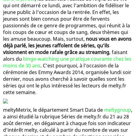
qui ont démarré ce lundi, avec l’ambition de fidéliser le
jeune public à l’occasion de la rentrée. En effet, les
jeunes sont bien connus pour être de fervents
passionnés de ce genre de programmes, qui réunit à la
fois coups de cœur et coups de sang, deux thèmes qui
les amuse beaucoup. Mais, surtout,
nous vous en avons
déjà parlé, les jeunes raffolent de séries, qu’ils
visionnent en mode rafale grâce au streaming
, faisant
alors du
binge-watching une pratique courante chez les
moins de 30 ans
. C’est pourquoi, à l’occasion de la
cérémonie des Emmy Awards 2014, organisée lundi soir
dernier, nous avons cherché à savoir quelles sont les
séries qui ont le plus intéressé les lecteurs de melty.fr
cette semaine.
meltyMetrix, le département Smart Data de
meltygroup
,
a ainsi étudié la rubrique Séries de melty.fr du 21 au 28
août dernier, en dégainant à chaque fois son indicateur
d’intérêt melty, calculé à partir du nombre de vues sur