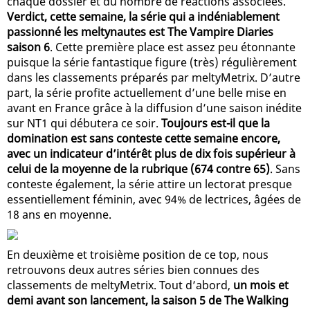
chaque dossier et du nombre de réactions associées.
Verdict, cette semaine, la série qui a indéniablement
passionné les meltynautes est The Vampire Diaries
saison 6
. Cette première place est assez peu étonnante
puisque la série fantastique figure (très) régulièrement
dans les classements préparés par meltyMetrix. D’autre
part, la série profite actuellement d’une belle mise en
avant en France grâce à la diffusion d’une saison inédite
sur NT1 qui débutera ce soir.
Toujours est-il que la
domination est sans conteste cette semaine encore,
avec un indicateur d’intérêt plus de dix fois supérieur à
celui de la moyenne de la rubrique (674 contre 65)
. Sans
conteste également, la série attire un lectorat presque
essentiellement féminin, avec 94% de lectrices, âgées de
18 ans en moyenne.
En deuxième et troisième position de ce top, nous
retrouvons deux autres séries bien connues des
classements de meltyMetrix. Tout d’abord,
un mois et
demi avant son lancement, la saison 5 de The Walking