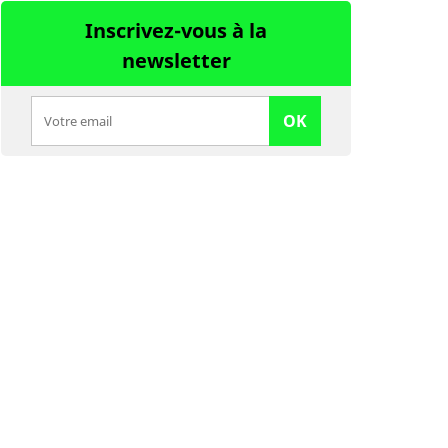
Inscrivez-vous à la
newsletter
OK