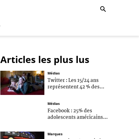
r
Articles les plus lus
Médias
Twitter : Les 15/24 ans
représentent 42 % des...
Médias
Facebook : 25% des
adolescents américains...
Marques