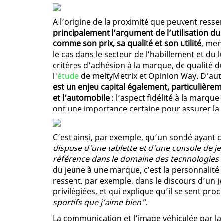
A l’origine de la proximité que peuvent ress
principalement l’argument de l’utilisation du
comme son prix, sa qualité et son utilité
, men
le cas dans le secteur de l’habillement et du 
critères d’adhésion à la marque, de qualité du
l'
étude
de meltyMetrix et Opinion Way. D’aut
est un enjeu capital également, particulière
et l’automobile
: l’aspect fidélité à la marqu
ont une importance certaine pour assurer la 
C’est ainsi, par exemple, qu’un sondé ayant
dispose d’une tablette et d’une console de j
référence dans le domaine des technologies
du jeune à une marque, c’est la personnalité e
ressent, par exemple, dans le discours d’un
privilégiées, et qui explique qu’il se sent p
sportifs que j’aime bien"
.
La communication et l’image véhiculée par la