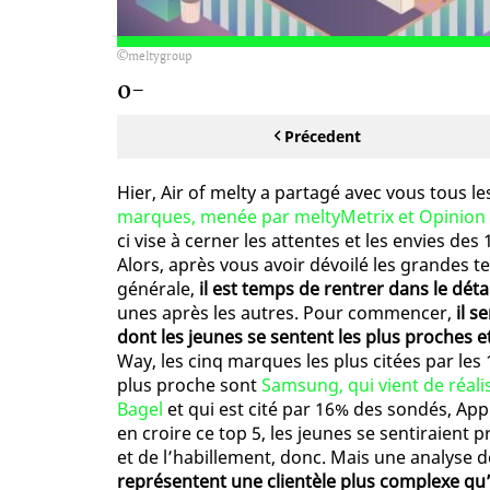
meltygroup
0-
Précedent
Hier, Air of melty a partagé avec vous tous l
marques, menée par meltyMetrix et Opinion
ci vise à cerner les attentes et les envies des
Alors, après vous avoir dévoilé les grandes
générale,
il est temps de rentrer dans le détai
unes après les autres. Pour commencer,
il s
dont les jeunes se sentent les plus proches 
Way, les cinq marques les plus citées par les
plus proche sont
Samsung, qui vient de réal
Bagel
et qui est cité par 16% des sondés, App
en croire ce top 5, les jeunes se sentiraient
et de l’habillement, donc. Mais une analyse d
représentent une clientèle plus complexe qu’i