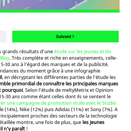
Suivant
es grands résultats d’une
étude sur les jeunes et les
 Way
. Très complète et riche en enseignements, celle-
 15-30 ans à l’égard des marques et de la publicité.
 tendances du moment grâce à une infographie
l
, en décryptant les différentes parties de l’étude les
emble primordial de connaître les principales marques
et pourquoi
. Selon l’étude de meltyMetrix et Opinion
 15-30 ans comme étant celles dont ils se sentent le
iser une campagne de promotion virale avec le Studio
le (14%), Nike (12%) puis Adidas (11%) et Sony (7%). A
 principalement proches des secteurs de la technologie
étaillée montre, une fois de plus, que
les jeunes
l n’y paraît
!