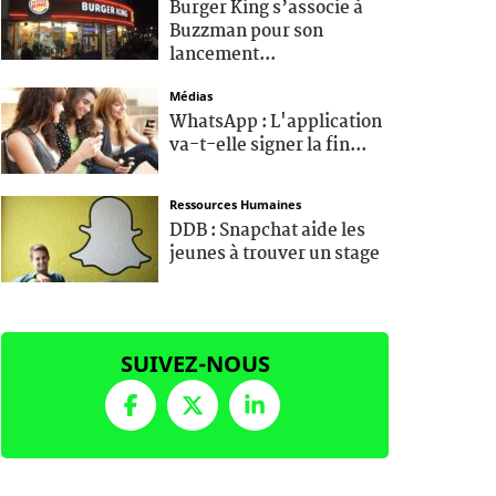
Burger King s’associe à
Buzzman pour son
lancement...
Médias
WhatsApp : L'application
va-t-elle signer la fin...
Ressources Humaines
DDB : Snapchat aide les
jeunes à trouver un stage
SUIVEZ-NOUS