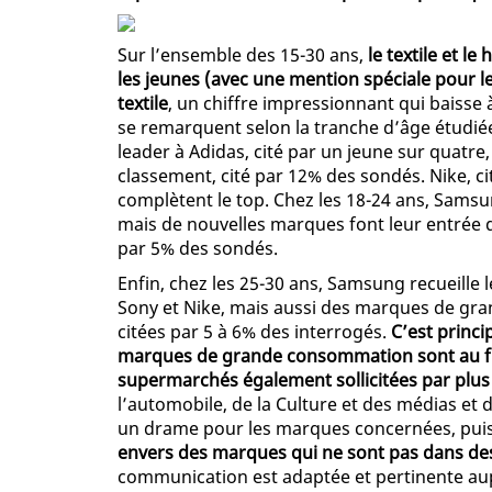
Sur l’ensemble des 15-30 ans,
le textile et le
les jeunes (avec une mention spéciale pour l
textile
, un chiffre impressionnant qui baisse 
se remarquent selon la tranche d’âge étudiée
leader à Adidas, cité par un jeune sur quatr
classement, cité par 12% des sondés. Nike, c
complètent le top. Chez les 18-24 ans, Samsu
mais de nouvelles marques font leur entrée d
par 5% des sondés.
Enfin, chez les 25-30 ans, Samsung recueille 
Sony et Nike, mais aussi des marques de gra
citées par 5 à 6% des interrogés.
C’est princi
marques de grande consommation sont au fin
supermarchés également sollicitées par plus 
l’automobile, de la Culture et des médias et 
un drame pour les marques concernées, pu
envers des marques qui ne sont pas dans des 
communication est adaptée et pertinente aupr