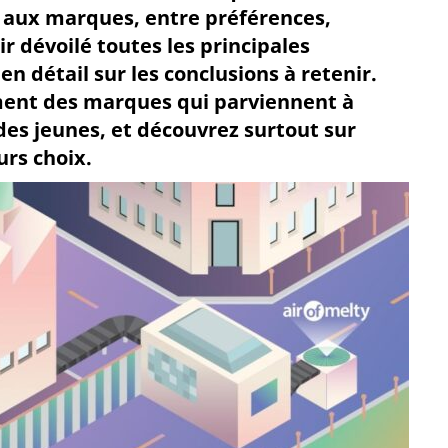
s aux marques, entre préférences,
r dévoilé toutes les principales
n détail sur les conclusions à retenir.
ement des marques qui parviennent à
des jeunes, et découvrez surtout sur
urs choix.