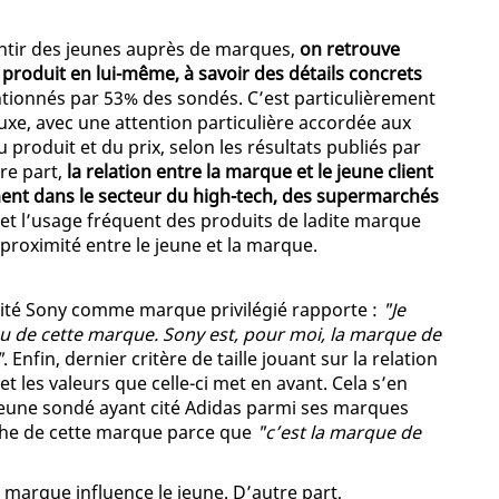
entir des jeunes auprès de marques,
on retrouve
 produit en lui-même, à savoir des détails concrets
tionnés par 53% des sondés. C’est particulièrement
luxe, avec une attention particulière accordée aux
 produit et du prix, selon les résultats publiés par
re part,
la relation entre la marque et le jeune client
ment dans le secteur du high-tech, des supermarchés
e et l’usage fréquent des produits de ladite marque
proximité entre le jeune et la marque.
 cité Sony comme marque privilégié rapporte :
"Je
eu de cette marque. Sony est, pour moi, la marque de
"
. Enfin, dernier critère de taille jouant sur la relation
t les valeurs que celle-ci met en avant. Cela s’en
 jeune sondé ayant cité Adidas parmi ses marques
roche de cette marque parce que
"c’est la marque de
 marque influence le jeune. D’autre part,