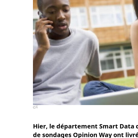
X
Hier, le département Smart Data d
de sondages Opinion Way ont livré