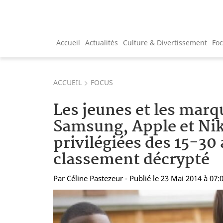
Accueil
Actualités
Culture & Divertissement
Fo
ACCUEIL
FOCUS
Les jeunes et les marq
Samsung, Apple et Ni
privilégiées des 15-30 
classement décrypté
Par
Céline Pastezeur
- Publié le 23 Mai 2014 à 07: