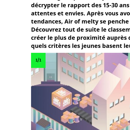
décrypter le rapport des 15-30 an
attentes et envies. Après vous avoi
tendances, Air of melty se penche e
Découvrez tout de suite le class
créer le plus de proximité auprès 
quels critères les jeunes basent le
1
/1