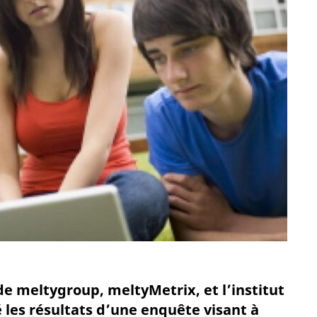
e meltygroup, meltyMetrix, et l’institut
 les résultats d’une enquête visant à