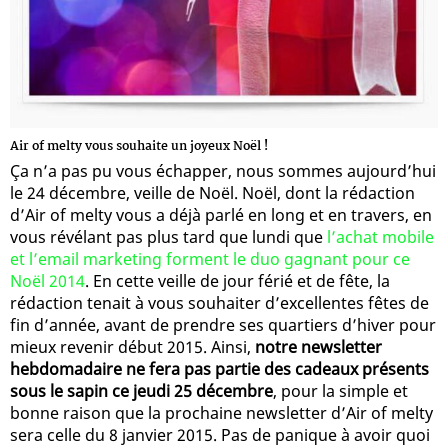
Air of melty vous souhaite un joyeux Noël !
Ça n’a pas pu vous échapper, nous sommes aujourd’hui
le 24 décembre, veille de Noël. Noël, dont la rédaction
d’Air of melty vous a déjà parlé en long et en travers, en
vous révélant pas plus tard que lundi que
l’achat mobile
et l’email marketing forment le duo gagnant pour ce
Noël 2014
. En cette veille de jour férié et de fête, la
rédaction tenait à vous souhaiter d’excellentes fêtes de
fin d’année, avant de prendre ses quartiers d’hiver pour
mieux revenir début 2015. Ainsi,
notre newsletter
hebdomadaire ne fera pas partie des cadeaux présents
sous le sapin ce jeudi 25 décembre
, pour la simple et
bonne raison que la prochaine newsletter d’Air of melty
sera celle du 8 janvier 2015. Pas de panique à avoir quoi