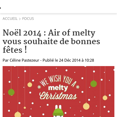
ACCUEIL
FOCUS
Noël 2014 : Air of melty
vous souhaite de bonnes
fêtes !
Par
Céline Pastezeur
- Publié le 24 Déc 2014 à 10:28