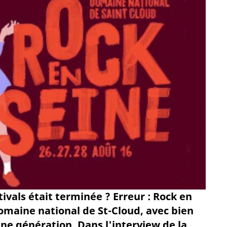
ivals était terminée ? Erreur : Rock en
maine national de St-Cloud, avec bien
ne génération. Dans l'interview de la