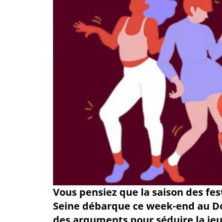
Vous pensiez que la saison des fest
Seine débarque ce week-end au Do
des arguments pour séduire la jeu