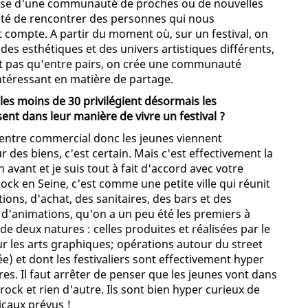
gisse d'une communauté de proches ou de nouvelles
bilité de rencontrer des personnes qui nous
 compte. A partir du moment où, sur un festival, on
des esthétiques et des univers artistiques différents,
est pas qu'entre pairs, on crée une communauté
ntéressant en matière de partage.
 les moins de 30 privilégient désormais les
sent dans leur manière de vivre un festival ?
centre commercial donc les jeunes viennent
des biens, c'est certain. Mais c'est effectivement la
 avant et je suis tout à fait d'accord avec votre
ck en Seine, c'est comme une petite ville qui réunit
ons, d'achat, des sanitaires, des bars et des
up d'animations, qu'on a un peu été les premiers à
 deux natures : celles produites et réalisées par le
ur les arts graphiques; opérations autour du street
e) et dont les festivaliers sont effectivement hyper
res. Il faut arrêter de penser que les jeunes vont dans
rock et rien d'autre. Ils sont bien hyper curieux de
caux prévus !