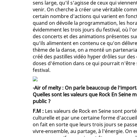
sens large, qu'il s'agisse de ceux qui vienne
venir. On cherche à créer une véritable com
certain nombre d'actions qui varient en fon
quand on dévoile la programmation, les horair
évidemment les trois jours du festival, où l'on
des concerts et des animations présentes sur 
qu'ils alimentent en contenu ce qu'on délivre
thème de la danse, on a monté un partenariat a
créé des pastilles vidéo hyper drôles sur des
doses d'émotion dans ce qui pourrait n'être 
festival.
-Air of melty : On parle beaucoup de l'impor
Quelles sont les valeurs que Rock En Seine 
public ?
F.M :
Les valeurs de Rock en Seine sont porté
culturelle et par une certaine forme d'accuei
on fait en sorte que leurs trois jours se pass
vivre-ensemble, au partage, à l'énergie. On e