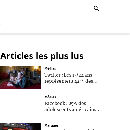
r
Articles les plus lus
Médias
Twitter : Les 15/24 ans
représentent 42 % des...
Médias
Facebook : 25% des
adolescents américains...
Marques