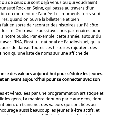
nt ou de ceux qui sont déjà venus ou qui voudraient
munauté Rock en Seine, qui passe au travers d'un
ction du moment de l'année. Les moments forts sont
es, quand on ouvre la billetterie et bien
 fait en sorte de raconter des histoires sur l'à côté
le site. On travaille aussi avec nos partenaires pour
 à notre public. Par exemple, cette année, autour du
vec l'INA, l'institut national de l'audiovisuel, qui a
 cours de danse. Toutes ces histoires rajoutent des
sinon qu'une liste de noms sur une affiche de
tance des valeurs aujourd'hui pour séduire les jeunes.
met en avant aujourd'hui pour se connecter avec son
es et véhiculées par une programmation artistique et
llir les gens. La manière dont on parle aux gens, dont
ent bien, on transmet des valeurs qui sont liées au
ncourage aussi beaucoup les jeunes à être actifs, et