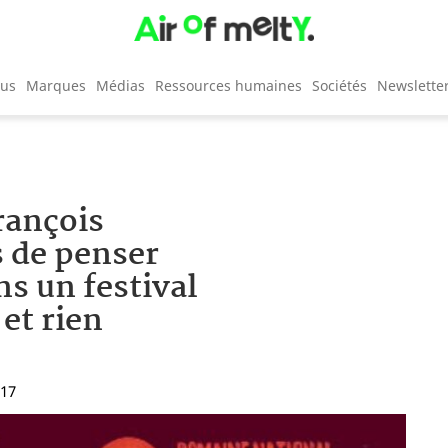
cus
Marques
Médias
Ressources humaines
Sociétés
Newslette
rançois
 de penser
ns un festival
et rien
:17