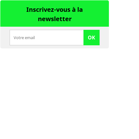
Inscrivez-vous à la
newsletter
OK