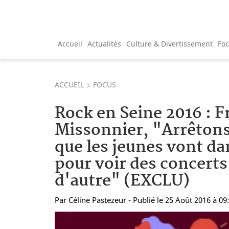
Accueil
Actualités
Culture & Divertissement
Fo
ACCUEIL
FOCUS
Rock en Seine 2016 : F
Missonnier, "Arrêtons
que les jeunes vont da
pour voir des concerts 
d'autre" (EXCLU)
Par
Céline Pastezeur
- Publié le 25 Août 2016 à 09