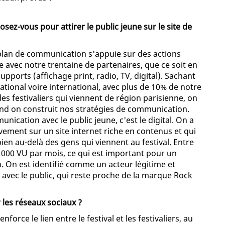
sez-vous pour attirer le public jeune sur le site de
 plan de communication s'appuie sur des actions
 avec notre trentaine de partenaires, que ce soit en
ports (affichage print, radio, TV, digital). Sachant
national voire international, avec plus de 10% de notre
des festivaliers qui viennent de région parisienne, on
and on construit nos stratégies de communication.
cation avec le public jeune, c'est le digital. On a
vement sur un site internet riche en contenus et qui
ien au-delà des gens qui viennent au festival. Entre
 000 VU par mois, ce qui est important pour un
. On est identifié comme un acteur légitime et
ue avec le public, qui reste proche de la marque Rock
r les réseaux sociaux ?
nforce le lien entre le festival et les festivaliers, au