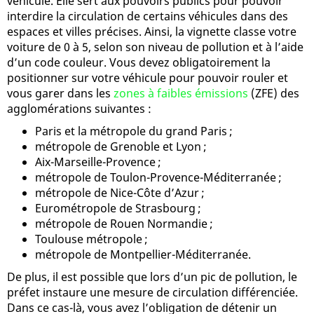
véhicule. Elle sert aux pouvoirs publics pour pouvoir
interdire la circulation de certains véhicules dans des
espaces et villes précises. Ainsi, la vignette classe votre
voiture de 0 à 5, selon son niveau de pollution et à l’aide
d’un code couleur. Vous devez obligatoirement la
positionner sur votre véhicule pour pouvoir rouler et
vous garer dans les
zones à faibles émissions
(ZFE) des
agglomérations suivantes :
Paris et la métropole du grand Paris ;
métropole de Grenoble et Lyon ;
Aix-Marseille-Provence ;
métropole de Toulon-Provence-Méditerranée ;
métropole de Nice-Côte d’Azur ;
Eurométropole de Strasbourg ;
métropole de Rouen Normandie ;
Toulouse métropole ;
métropole de Montpellier-Méditerranée.
De plus, il est possible que lors d’un pic de pollution, le
préfet instaure une mesure de circulation différenciée.
Dans ce cas-là, vous avez l’obligation de détenir un