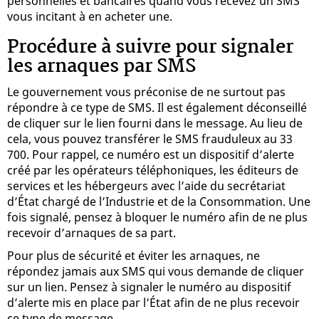
personnelles et bancaires quand vous recevez un SMS
vous incitant à en acheter une.
Procédure à suivre pour signaler
les arnaques par SMS
Le gouvernement vous préconise de ne surtout pas
répondre à ce type de SMS. Il est également déconseillé
de cliquer sur le lien fourni dans le message. Au lieu de
cela, vous pouvez transférer le SMS frauduleux au 33
700. Pour rappel, ce numéro est un dispositif d’alerte
créé par les opérateurs téléphoniques, les éditeurs de
services et les hébergeurs avec l’aide du secrétariat
d’État chargé de l’Industrie et de la Consommation. Une
fois signalé, pensez à bloquer le numéro afin de ne plus
recevoir d’arnaques de sa part.
Pour plus de sécurité et éviter les arnaques, ne
répondez jamais aux SMS qui vous demande de cliquer
sur un lien. Pensez à signaler le numéro au dispositif
d’alerte mis en place par l’État afin de ne plus recevoir
ce type de message.