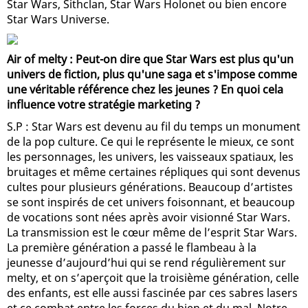
Star Wars, Sithclan, Star Wars Holonet ou bien encore
Star Wars Universe.
Air of melty : Peut-on dire que Star Wars est plus qu'un
univers de fiction, plus qu'une saga et s'impose comme
une véritable référence chez les jeunes ? En quoi cela
influence votre stratégie marketing ?
S.P : Star Wars est devenu au fil du temps un monument
de la pop culture. Ce qui le représente le mieux, ce sont
les personnages, les univers, les vaisseaux spatiaux, les
bruitages et même certaines répliques qui sont devenus
cultes pour plusieurs générations. Beaucoup d’artistes
se sont inspirés de cet univers foisonnant, et beaucoup
de vocations sont nées après avoir visionné Star Wars.
La transmission est le cœur même de l’esprit Star Wars.
La première génération a passé le flambeau à la
jeunesse d’aujourd’hui qui se rend régulièrement sur
melty, et on s’aperçoit que la troisième génération, celle
des enfants, est elle aussi fascinée par ces sabres lasers
et ce combat entre les forces du bien et du mal. Notre