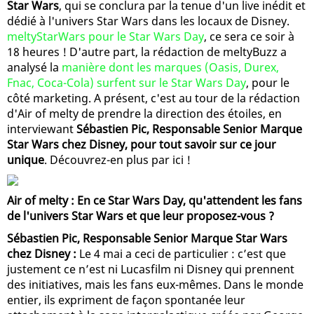
Star Wars
, qui se conclura par la tenue d'un live inédit et
dédié à l'univers Star Wars dans les locaux de Disney.
meltyStarWars pour le Star Wars Day
, ce sera ce soir à
18 heures ! D'autre part, la rédaction de meltyBuzz a
analysé la
manière dont les marques (Oasis, Durex,
Fnac, Coca-Cola) surfent sur le Star Wars Day
, pour le
côté marketing. A présent, c'est au tour de la rédaction
d'Air of melty de prendre la direction des étoiles, en
interviewant
Sébastien Pic, Responsable Senior Marque
Star Wars chez Disney, pour tout savoir sur ce jour
unique
. Découvrez-en plus par ici !
Air of melty : En ce Star Wars Day, qu'attendent les fans
de l'univers Star Wars et que leur proposez-vous ?
Sébastien Pic, Responsable Senior Marque Star Wars
chez Disney :
Le 4 mai a ceci de particulier : c’est que
justement ce n’est ni Lucasfilm ni Disney qui prennent
des initiatives, mais les fans eux-mêmes. Dans le monde
entier, ils expriment de façon spontanée leur