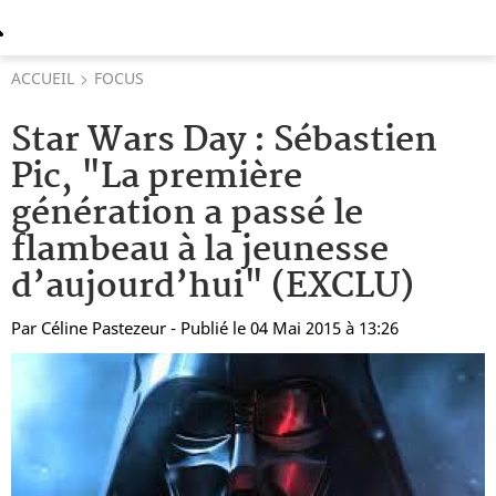
ACCUEIL
FOCUS
Star Wars Day : Sébastien
Pic, "La première
génération a passé le
flambeau à la jeunesse
d’aujourd’hui" (EXCLU)
Par
Céline Pastezeur
- Publié le 04 Mai 2015 à 13:26