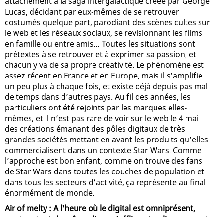
attachement à la saga intergalactique créée par George
Lucas, décidant par eux-mêmes de se retrouver
costumés quelque part, parodiant des scènes cultes sur
le web et les réseaux sociaux, se revisionnant les films
en famille ou entre amis… Toutes les situations sont
prétextes à se retrouver et à exprimer sa passion, et
chacun y va de sa propre créativité. Le phénomène est
assez récent en France et en Europe, mais il s’amplifie
un peu plus à chaque fois, et existe déjà depuis pas mal
de temps dans d’autres pays. Au fil des années, les
particuliers ont été rejoints par les marques elles-
mêmes, et il n’est pas rare de voir sur le web le 4 mai
des créations émanant des pôles digitaux de très
grandes sociétés mettant en avant les produits qu’elles
commercialisent dans un contexte Star Wars. Comme
l’approche est bon enfant, comme on trouve des fans
de Star Wars dans toutes les couches de population et
dans tous les secteurs d’activité, ça représente au final
énormément de monde.
Air of melty : A l'heure où le digital est omniprésent,