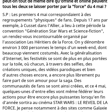
peut-on tout de même dire qu'offline et online peuvent
tous les deux se laisser porter par la "force" du 4 mai ?
S.P : Les premiers 4 mai correspondaient à des
regroupements "physiques" de fans. Depuis 17 ans par
exemple, à Cusset dans l’Allier, a lieu à cette période la
convention "Génération Star Wars et Science-fiction",
un rendez-vous incontournable organisé par
l’association Les Héritiers de la Force. On y dénombre
environ 3 000 personnes le temps d’un week-end, dont
beaucoup viennent costumés. Avec la généralisation
d’Internet, les festivités se sont de plus en plus portées
sur la toile, où chacun, à travers des selfies, des
créations uniques, des vidéos parodiques et bien
d’autres choses encore, a encore plus librement pu
faire part de son amour pour la saga. Des
communautés de fans se sont ainsi créées, et ce 4 mai,
quelques-unes d’entre elles vont même fédérer leurs
actions pour être encore plus puissantes lorsqu’en fin
d’année sortira au cinéma STAR WARS : LE REVEIL DE LA
FORCE. Je pense notamment à des sites comme Galaxie