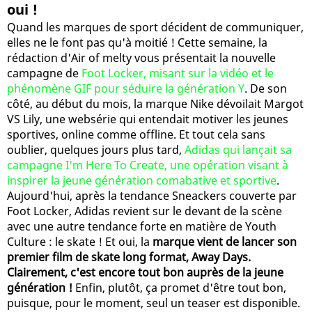
oui !
Quand les marques de sport décident de communiquer,
elles ne le font pas qu'à moitié ! Cette semaine, la
rédaction d'Air of melty vous présentait la nouvelle
campagne de
Foot Locker, misant sur la vidéo et le
phénomène GIF pour séduire la génération Y
. De son
côté, au début du mois, la marque Nike dévoilait Margot
VS Lily, une websérie qui entendait motiver les jeunes
sportives, online comme offline. Et tout cela sans
oublier, quelques jours plus tard,
Adidas qui lançait sa
campagne I'm Here To Create, une opération visant à
inspirer la jeune génération comabative et sportive
.
Aujourd'hui, après la tendance Sneackers couverte par
Foot Locker, Adidas revient sur le devant de la scène
avec une autre tendance forte en matière de Youth
Culture : le skate ! Et oui, la
marque vient de lancer son
premier film de skate long format, Away Days.
Clairement, c'est encore tout bon auprès de la jeune
génération !
Enfin, plutôt, ça promet d'être tout bon,
puisque, pour le moment, seul un teaser est disponible.