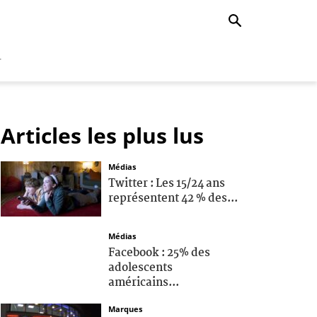
r
Articles les plus lus
Médias
Twitter : Les 15/24 ans
représentent 42 % des...
Médias
Facebook : 25% des
adolescents
américains...
Marques