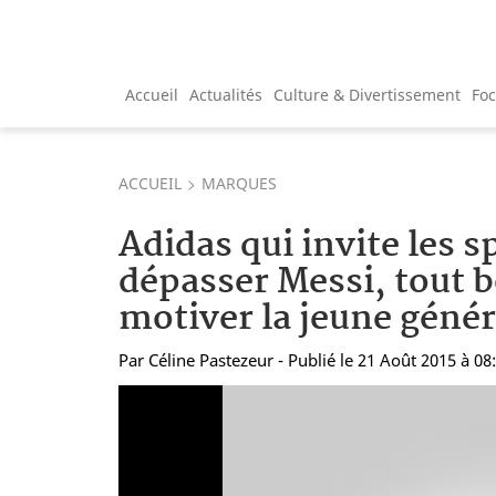
Accueil
Actualités
Culture & Divertissement
Fo
ACCUEIL
MARQUES
Adidas qui invite les s
dépasser Messi, tout 
motiver la jeune génér
Par
Céline Pastezeur
- Publié le 21 Août 2015 à 08