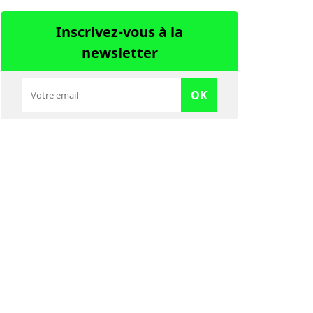
Inscrivez-vous à la
newsletter
OK