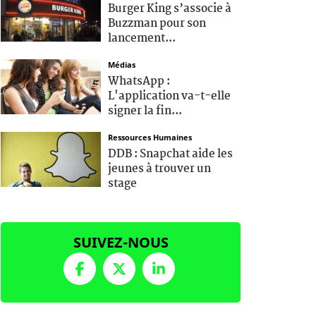
Burger King s’associe à
Buzzman pour son
lancement...
Médias
WhatsApp :
L'application va-t-elle
signer la fin...
Ressources Humaines
DDB : Snapchat aide les
jeunes à trouver un
stage
SUIVEZ-NOUS