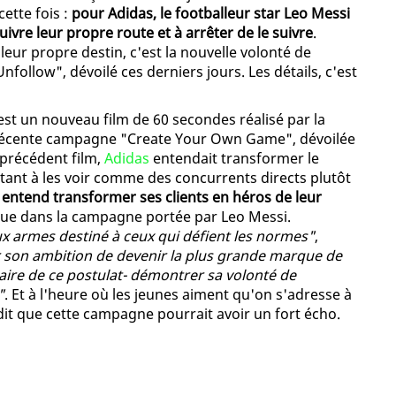
ette fois :
pour Adidas, le footballeur star Leo Messi
suivre leur propre route et à arrêter de le suivre
.
ur propre destin, c'est la nouvelle volonté de
nfollow", dévoilé ces derniers jours. Les détails, c'est
est un nouveau film de 60 secondes réalisé par la
 récente campagne "Create Your Own Game", dévoilée
 précédent film,
Adidas
entendait transformer le
citant à les voir comme des concurrents directs plutôt
entend transformer ses clients en héros de leur
rque dans la campagne portée par Leo Messi.
x armes destiné à ceux qui défient les normes"
,
 son ambition de devenir la plus grande marque de
aire de ce postulat- démontrer sa volonté de
"
. Et à l'heure où les jeunes aiment qu'on s'adresse à
dit que cette campagne pourrait avoir un fort écho.