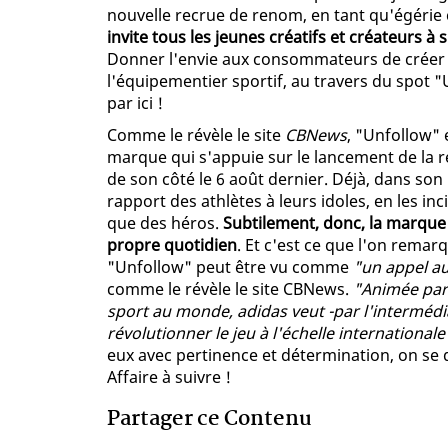
nouvelle recrue de renom, en tant qu'égérie c
invite tous les jeunes créatifs et créateurs à 
Donner l'envie aux consommateurs de créer le
l'équipementier sportif, au travers du spot "U
par ici !
Comme le révèle le site
CBNews
, "Unfollow" 
marque qui s'appuie sur le lancement de la
de son côté le 6 août dernier. Déjà, dans son
rapport des athlètes à leurs idoles, en les in
que des héros.
Subtilement, donc, la marque 
propre quotidien
. Et c'est ce que l'on rema
"Unfollow" peut être vu comme
"un appel au
comme le révèle le site CBNews.
"Animée par
sport au monde, adidas veut -par l'intermédi
révolutionner le jeu à l'échelle internationale
eux avec pertinence et détermination, on se 
Affaire à suivre !
Partager ce Contenu