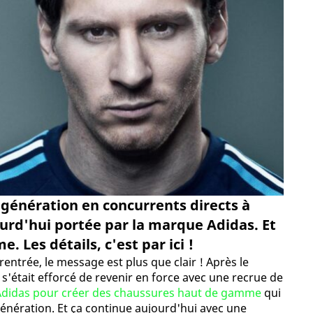
 génération en concurrents directs à
ourd'hui portée par la marque Adidas. Et
. Les détails, c'est par ici !
rentrée, le message est plus que clair ! Après le
s'était efforcé de revenir en force avec une recrue de
 Adidas pour créer des chaussures haut de gamme
qui
génération. Et ça continue aujourd'hui avec une