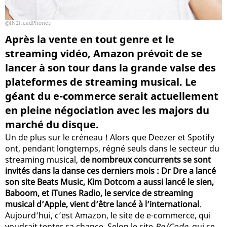
IN2HeadPhones
Après la vente en tout genre et le
streaming vidéo, Amazon prévoit de se
lancer à son tour dans la grande valse des
plateformes de streaming musical. Le
géant du e-commerce serait actuellement
en pleine négociation avec les majors du
marché du disque.
Un de plus sur le créneau ! Alors que Deezer et Spotify
ont, pendant longtemps, régné seuls dans le secteur du
streaming musical,
de nombreux concurrents se sont
invités dans la danse ces derniers mois : Dr Dre a lancé
son site Beats Music, Kim Dotcom a aussi lancé le sien,
Baboom, et iTunes Radio, le service de streaming
musical d’Apple, vient d’être lancé à l’international
.
Aujourd’hui, c’est Amazon, le site de e-commerce, qui
voudrait tenter sa chance. Selon le site
Re/Code
, qui se