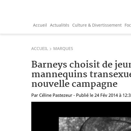
Accueil
Actualités
Culture & Divertissement
Fo
ACCUEIL
MARQUES
Barneys choisit de jeu
mannequins transexue
nouvelle campagne
Par
Céline Pastezeur
- Publié le 24 Fév 2014 à 12: