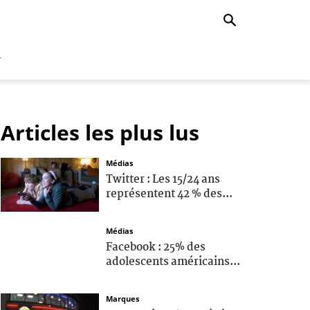
r
Articles les plus lus
Médias
Twitter : Les 15/24 ans
représentent 42 % des...
Médias
Facebook : 25% des
adolescents américains...
Marques