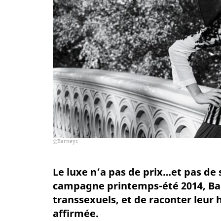
Barneys
Le luxe n’a pas de prix…et pas de 
campagne printemps-été 2014, Bar
transsexuels, et de raconter leur
affirmée.