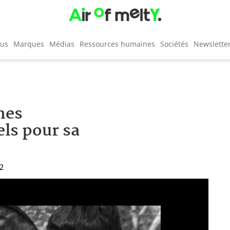
cus
Marques
Médias
Ressources humaines
Sociétés
Newslette
nes
ls pour sa
32