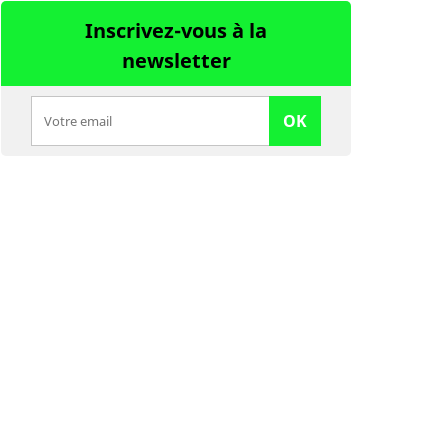
Inscrivez-vous à la
newsletter
OK