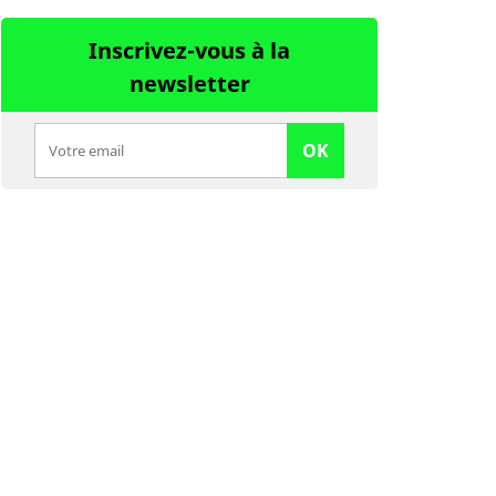
Inscrivez-vous à la
newsletter
OK