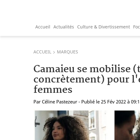
Accueil
Actualités
Culture & Divertissement
Fo
ACCUEIL
MARQUES
Camaieu se mobilise (
concrètement) pour l'
femmes
Par
Céline Pastezeur
- Publié le 25 Fév 2022 à 09: