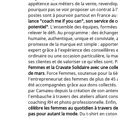
appétence aux métiers de la vente, revendiqu
pourquoi pas se voir proposer un contrat à l
postes sont à pourvoir partout en France au
lance "coach me if you can", son service de 
potentiel"
. L’ensemble des équipes, formées à
relever le défi. Au programme : des échanges
humaine, authentique, unique et conviviale, a
promesse de la marque est simple : apporter 
expert grâce à l’expérience des conseillères
ordinaire ou une occasion particulière, la 
ses clientes et de valoriser ce qu’elles sont. P
Femmes et la Cravate Solidaire avec une colle
de mars
. Force Femmes, soutenue pour la 6è
l'entrepreneuriat des femmes de plus de 45 
été accompagnées grâce aux dons collectés. L
par Camaieu depuis la création de son antenne
l’embauche à travers des ateliers alliant con
coaching RH et photo professionnelle. Enfin,
célèbre les femmes au quotidien à travers de
pas pour autant la mode
. Du t-shirt en coto