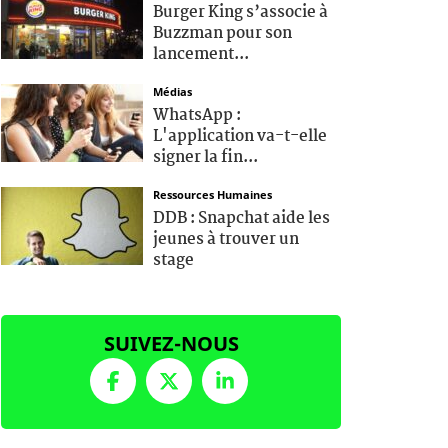
Burger King s’associe à
Buzzman pour son
lancement...
Médias
WhatsApp :
L'application va-t-elle
signer la fin...
Ressources Humaines
DDB : Snapchat aide les
jeunes à trouver un
stage
SUIVEZ-NOUS