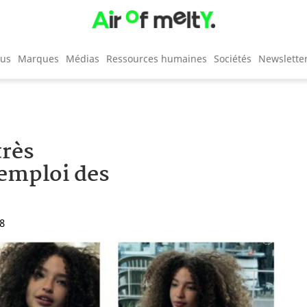
cus
Marques
Médias
Ressources humaines
Sociétés
Newslette
très
emploi des
18