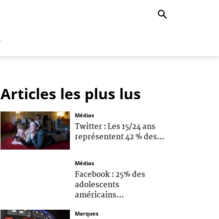
r
Articles les plus lus
Médias
Twitter : Les 15/24 ans
représentent 42 % des...
Médias
Facebook : 25% des
adolescents
américains...
Marques