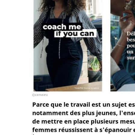
camaieu
Parce que le travail est un sujet e
notamment des plus jeunes, l'ens
de mettre en place plusieurs mesu
femmes réussissent à s'épanouir e