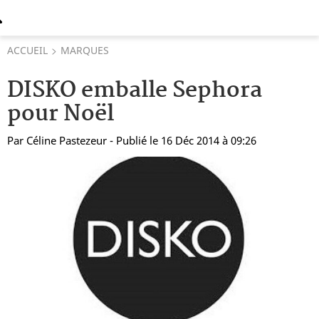
ACCUEIL
MARQUES
DISKO emballe Sephora
pour Noël
Par
Céline Pastezeur
- Publié le 16 Déc 2014 à 09:26