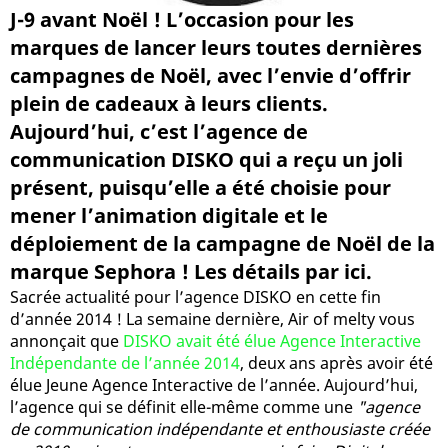
J-9 avant Noël ! L’occasion pour les
marques de lancer leurs toutes dernières
campagnes de Noël, avec l’envie d’offrir
plein de cadeaux à leurs clients.
Aujourd’hui, c’est l’agence de
communication DISKO qui a reçu un joli
présent, puisqu’elle a été choisie pour
mener l’animation digitale et le
déploiement de la campagne de Noël de la
marque Sephora ! Les détails par ici.
Sacrée actualité pour l’agence DISKO en cette fin
d’année 2014 ! La semaine dernière, Air of melty vous
annonçait que
DISKO avait été élue Agence Interactive
Indépendante de l’année 2014
, deux ans après avoir été
élue Jeune Agence Interactive de l’année. Aujourd’hui,
l’agence qui se définit elle-même comme une
"agence
de communication indépendante et enthousiaste créée