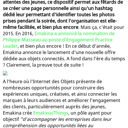
attentes des jeunes, ce dispositif permet aux fêtards de
se créer une page personnelle ainsi qu'un hashtag
dédié leur permettant d'identifier toutes les photos
prises pendant la soirée, dont l'organisation est elle-
même facilitée, et bien plus encore
. Mais ça, c'était pour
2015. En 2016,
Emakina a annoncé la nomination de
Philippe Masseau au poste d'Engagement Practice
Leader
, et bien plus encore ! En ce début d'année,
Emakina annonce le lancement d'une nouvelle offre
dédiée aux objets connectés. A fond dans l'ère du temps
? Clairement, la preuve tout de suite !
A l'heure où l'Internet des Objets présente de
nombreuses opportunités pour construire des
expériences uniques, créatives, et ainsi connecter les
marques à leurs audiences et améliorer l’engagement
des clients, particulièrement auprès des jeunes,
Emakina crée
Emakina/Things
, un pôle ayant pour
objectif
"d’accompagner les entreprises dans leur
compréhension des opportunités liées au