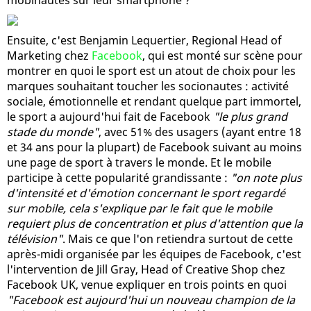
Ensuite, c'est Benjamin Lequertier, Regional Head of
Marketing chez
Facebook
, qui est monté sur scène pour
montrer en quoi le sport est un atout de choix pour les
marques souhaitant toucher les socionautes : activité
sociale, émotionnelle et rendant quelque part immortel,
le sport a aujourd'hui fait de Facebook
"le plus grand
stade du monde"
, avec 51% des usagers (ayant entre 18
et 34 ans pour la plupart) de Facebook suivant au moins
une page de sport à travers le monde. Et le mobile
participe à cette popularité grandissante :
"on note plus
d'intensité et d'émotion concernant le sport regardé
sur mobile, cela s'explique par le fait que le mobile
requiert plus de concentration et plus d'attention que la
télévision"
. Mais ce que l'on retiendra surtout de cette
après-midi organisée par les équipes de Facebook, c'est
l'intervention de Jill Gray, Head of Creative Shop chez
Facebook UK, venue expliquer en trois points en quoi
"Facebook est aujourd'hui un nouveau champion de la