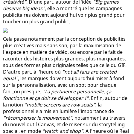
créativité"
. D'une part, autour de l'idée
"Big games
deserve big ideas"
, elle a montré que les campagnes
publicitaires doivent aujourd'hui voir plus grand pour
toucher un plus grand public.
Cela passe notamment par la conception de publicités
plus créatives mais sans son, par la maximisation de
l'espace en matière de vidéo, ou encore par le fait de
raconter des histoires plus grandes, plus marquantes,
sous des formes plus originales telles que celle du GIF.
D'autre part, à l'heure où
"not all fans are created
equal"
, les marques doivent aujourd'hui miser à fond
sur la personnalisation, avec un spot pour chaque
fan...ou presque.
"La pertinence personnelle, ça
fonctionne et ça doit se développer !"
. Enfin, autour de
la notion
"mobile screens are row seats"
, la
professionnelle a mis en lumière l'importance de
"récompenser le mouvement"
, notamment au travers
du nouvel outil Canvas, et de miser sur du storytelling
spacial, en mode
"watch and shop"
. A l'heure où le Real