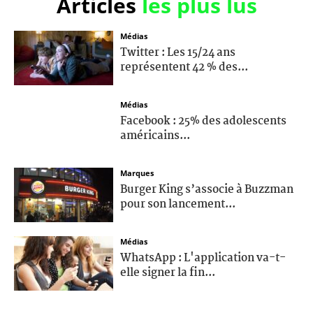
Articles
les plus lus
Médias
Twitter : Les 15/24 ans
représentent 42 % des...
Médias
Facebook : 25% des adolescents
américains...
Marques
Burger King s’associe à Buzzman
pour son lancement...
Médias
WhatsApp : L'application va-t-
elle signer la fin...