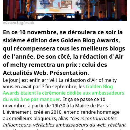
Golden Blog Awards
En ce 10 novembre, se déroulera ce soir la
sixième édition des Golden Blog Awards,
qui récompensera tous les meilleurs blogs
de l'année. De son côté, la rédaction d'Air
of melty remettra un prix : celui des
Actualités Web. Présentation.
Le jour J est enfin arrivé ! La rédaction d'Air of melty
vous en avait parlé fin septembre, les
Golden Blog
Awards étaient la cérémonie dédiée aux ambassadeurs
du web à ne pas manquer
. Et ça se passe ce 10
novembre, à partir de 19h30 à la Mairie de Paris !
L'événement, créé en 2010, entend rendre hommage
aux meilleurs blogueurs, alias
"ces incontournables
influenceurs, véritables ambassadeurs du web, révélant