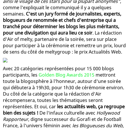
ainsi le visage de ces stars pour la plupart anonymes"
,
comme l'expliquait le communiqué il y a quelques
semaines.
C'est un jury formé de journalistes, experts,
blogueurs de renommée et chefs d'entreprise qui a
tranché pour déterminer les blogs les plus méritants,
pour une divulgation qui aura lieu ce soir
. La rédaction
d'Air of melty, partenaire de la soirée, sera sur place
pour participer à la cérémonie et remettre un prix, lourd
de sens du côté de meltygroup : le prix Actualités Web.
Avec 20 catégories représentées pour 15 000 blogs
participants, les
Golden Blog Awards 2015
mettront
toute la blogosphère à l'honneur, autour d'une soirée
qui débutera à 19h30, pour 1h30 de cérémonie environ.
Du côté de la catégorie que la rédaction d'Air
récompensera, toutes les thématiques seront
représentées. Et oui, car
les actualités web, ça regroupe
bien des sujets !
De l'infaux culturelle avec
Hollywood
Rapporteur
, digne successeur du Gorafi et de Football
France, à l'univers féminin avec
les Blogueuses du Web
,