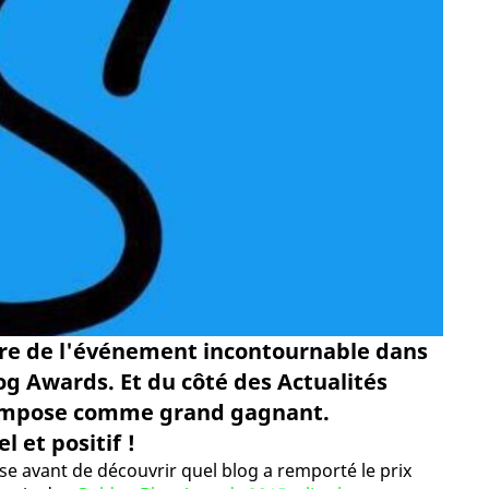
naire de l'événement incontournable dans
og Awards. Et du côté des Actualités
s'impose comme grand gagnant.
l et positif !
 avant de découvrir quel blog a remporté le prix