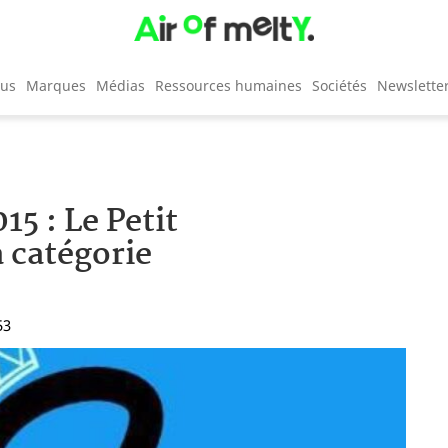
cus
Marques
Médias
Ressources humaines
Sociétés
Newslette
5 : Le Petit
 catégorie
53