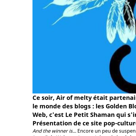
Ce soir, Air of melty était parte
le monde des blogs : les Golden Bl
Web, c'est Le Petit Shaman qui 
Présentation de ce site pop-culture
And the winner is...
Encore un peu de suspense