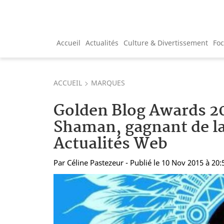
Accueil
Actualités
Culture & Divertissement
Fo
ACCUEIL
MARQUES
Golden Blog Awards 201
Shaman, gagnant de la
Actualités Web
Par
Céline Pastezeur
- Publié le 10 Nov 2015 à 20: