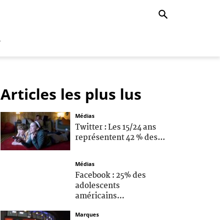
r
Articles les plus lus
Médias
Twitter : Les 15/24 ans
représentent 42 % des...
Médias
Facebook : 25% des
adolescents
américains...
Marques