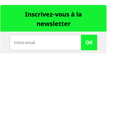
Inscrivez-vous à la
newsletter
OK