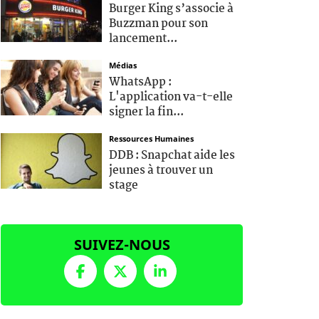
Burger King s’associe à
Buzzman pour son
lancement...
Médias
WhatsApp :
L'application va-t-elle
signer la fin...
Ressources Humaines
DDB : Snapchat aide les
jeunes à trouver un
stage
SUIVEZ-NOUS