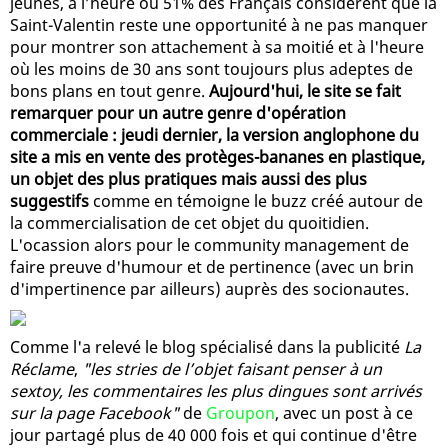
jeunes, à l’heure où 51% des Français considèrent que la
Saint-Valentin reste une opportunité à ne pas manquer
pour montrer son attachement à sa moitié et à l'heure
où les moins de 30 ans sont toujours plus adeptes de
bons plans en tout genre.
Aujourd'hui, le site se fait
remarquer pour un autre genre d'opération
commerciale : jeudi dernier, la version anglophone du
site a mis en vente des protèges-bananes en plastique,
un objet des plus pratiques mais aussi des plus
suggestifs
comme en témoigne le buzz créé autour de
la commercialisation de cet objet du quoitidien.
L'ocassion alors pour le community management de
faire preuve d'humour et de pertinence (avec un brin
d'impertinence par ailleurs) auprès des socionautes.
Comme l'a relevé le blog spécialisé dans la publicité
La
Réclame
,
"les stries de l’objet faisant penser à un
sextoy, les commentaires les plus dingues sont arrivés
sur la page Facebook"
de
Groupon
, avec un post à ce
jour partagé plus de 40 000 fois et qui continue d'être