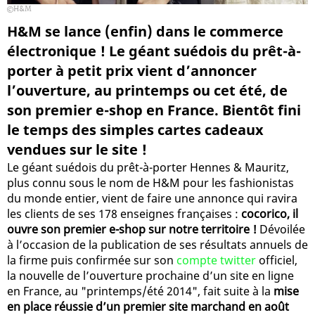
H&M
H&M se lance (enfin) dans le commerce
électronique ! Le géant suédois du prêt-à-
porter à petit prix vient d’annoncer
l’ouverture, au printemps ou cet été, de
son premier e-shop en France. Bientôt fini
le temps des simples cartes cadeaux
vendues sur le site !
Le géant suédois du prêt-à-porter Hennes & Mauritz,
plus connu sous le nom de H&M pour les fashionistas
du monde entier, vient de faire une annonce qui ravira
les clients de ses 178 enseignes françaises :
cocorico, il
ouvre son premier e-shop sur notre territoire !
Dévoilée
à l’occasion de la publication de ses résultats annuels de
la firme puis confirmée sur son
compte twitter
officiel,
la nouvelle de l’ouverture prochaine d’un site en ligne
en France, au "printemps/été 2014", fait suite à la
mise
en place réussie d’un premier site marchand en août