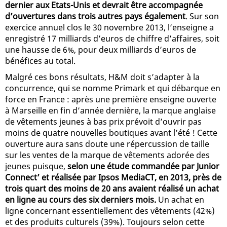
dernier aux Etats-Unis et devrait être accompagnée
d’ouvertures dans trois autres pays également
. Sur son
exercice annuel clos le 30 novembre 2013, l’enseigne a
enregistré 17 milliards d’euros de chiffre d’affaires, soit
une hausse de 6%, pour deux milliards d’euros de
bénéfices au total.
Malgré ces bons résultats, H&M doit s’adapter à la
concurrence, qui se nomme Primark et qui débarque en
force en France : après une première enseigne ouverte
à Marseille en fin d’année dernière, la marque anglaise
de vêtements jeunes à bas prix prévoit d’ouvrir pas
moins de quatre nouvelles boutiques avant l’été ! Cette
ouverture aura sans doute une répercussion de taille
sur les ventes de la marque de vêtements adorée des
jeunes puisque,
selon une étude commandée par Junior
Connect’ et réalisée par Ipsos MediaCT, en 2013, près de
trois quart des moins de 20 ans avaient réalisé un achat
en ligne au cours des six derniers mois.
Un achat en
ligne concernant essentiellement des vêtements (42%)
et des produits culturels (39%). Toujours selon cette