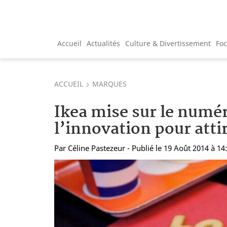
Accueil
Actualités
Culture & Divertissement
Fo
ACCUEIL
MARQUES
Ikea mise sur le numér
l’innovation pour attir
Par
Céline Pastezeur
- Publié le 19 Août 2014 à 14