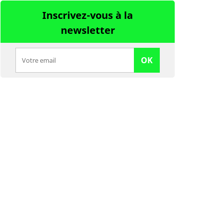
Inscrivez-vous à la
newsletter
OK