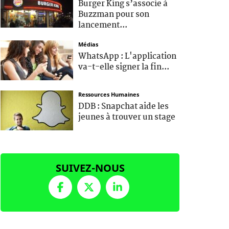
Burger King s’associe à
Buzzman pour son
lancement...
Médias
WhatsApp : L'application
va-t-elle signer la fin...
Ressources Humaines
DDB : Snapchat aide les
jeunes à trouver un stage
SUIVEZ-NOUS