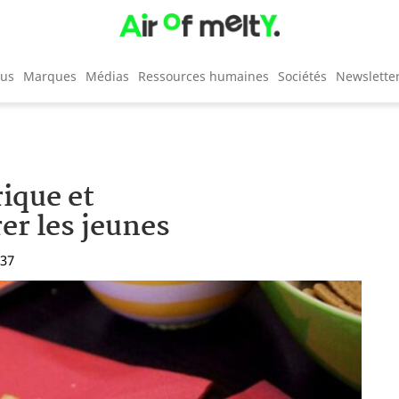
cus
Marques
Médias
Ressources humaines
Sociétés
Newslette
ique et
er les jeunes
:37