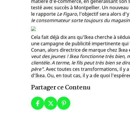
matière d’e-commerce, en généralisant son ser
testé avec succès à Montpellier. Un nouveau s
le rapporte
Le Figaro
, l’objectif sera alors d
le consommateur sorte toujours du magasin a
Cela fait déjà dix ans qu’Ikea cherche à sédui
une campagne de publicité impertinente qui vi
Conan, alors directrice de marque chez Ikea 
veut des jeunes ! Ikea fonctionne très bien, 
clientèle. A terme, le fils peut très bien se dir
père"
. Avec toutes ces transformations, il y
d’Ikea. Ou, en tout cas, il y a de quoi l’espér
Partager ce Contenu