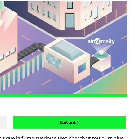
Suivant
fait que la firme suédoise Ikea cherchait toujours plus