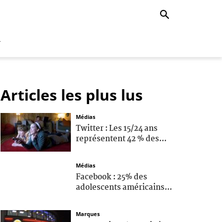
r
Articles les plus lus
Médias
Twitter : Les 15/24 ans
représentent 42 % des...
Médias
Facebook : 25% des
adolescents américains...
Marques