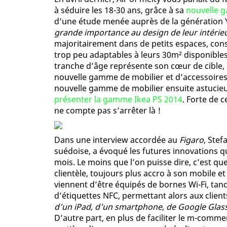
à séduire les 18-30 ans, grâce à sa
nouvelle 
d’une étude menée auprès de la génération
grande importance au design de leur intérie
majoritairement dans de petits espaces, con
trop peu adaptables à leurs 30m² disponibl
tranche d’âge représente son cœur de cible,
nouvelle gamme de mobilier et d’accessoires
nouvelle gamme de mobilier ensuite astuci
présenter la gamme Ikea PS 2014
. Forte de 
ne compte pas s’arrêter là !
Dans une interview accordée au
Figaro
, Ste
suédoise, a évoqué les futures innovations q
mois. Le moins que l’on puisse dire, c’est que,
clientèle, toujours plus accro à son mobile et
viennent d’être équipés de bornes Wi-Fi, ta
d’étiquettes NFC, permettant alors aux clien
d'un iPad, d'un smartphone, de Google Glass.
D’autre part, en plus de faciliter le m-comme