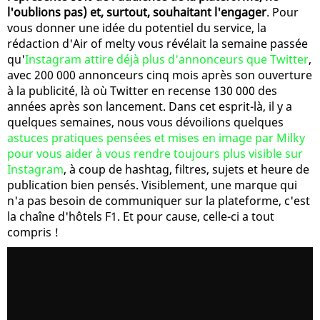
l'oublions pas) et, surtout, souhaitant l'engager
. Pour
vous donner une idée du potentiel du service, la
rédaction d'Air of melty vous révélait la semaine passée
qu'
Instagram attire déjà plus d'annonceurs que Twitter
,
avec 200 000 annonceurs cinq mois après son ouverture
à la publicité, là où Twitter en recense 130 000 des
années après son lancement. Dans cet esprit-là, il y a
quelques semaines, nous vous dévoilions quelques
astuces pratiques pensées et mises en image par Milky
pour vous aider à vous rendre toujours plus visible sur
Instagram
, à coup de hashtag, filtres, sujets et heure de
publication bien pensés. Visiblement, une marque qui
n'a pas besoin de communiquer sur la plateforme, c'est
la chaîne d'hôtels F1. Et pour cause, celle-ci a tout
compris !