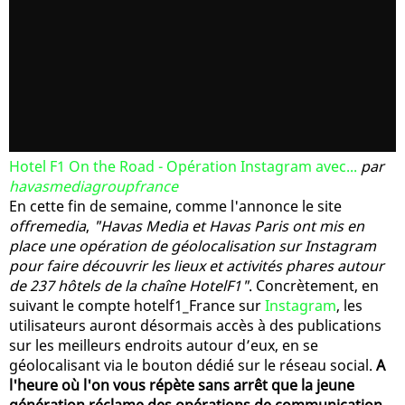
Hotel F1 On the Road - Opération Instagram avec...
par
havasmediagroupfrance
En cette fin de semaine, comme l'annonce le site
offremedia
,
"Havas Media et Havas Paris ont mis en
place une opération de géolocalisation sur Instagram
pour faire découvrir les lieux et activités phares autour
de 237 hôtels de la chaîne HotelF1"
. Concrètement, en
suivant le compte hotelf1_France sur
Instagram
, les
utilisateurs auront désormais accès à des publications
sur les meilleurs endroits autour d’eux, en se
géolocalisant via le bouton dédié sur le réseau social.
A
l'heure où l'on vous répète sans arrêt que la jeune
génération réclame des opérations de communication