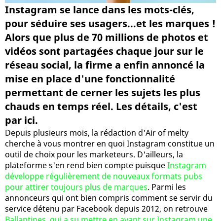
Instagram se lance dans les mots-clés,
pour séduire ses usagers...et les marques !
Alors que plus de 70 millions de photos et
vidéos sont partagées chaque jour sur le
réseau social, la firme a enfin annoncé la
mise en place d'une fonctionnalité
permettant de cerner les sujets les plus
chauds en temps réel. Les détails, c'est
par ici.
Depuis plusieurs mois, la rédaction d'Air of melty
cherche à vous montrer en quoi Instagram constitue un
outil de choix pour les marketeurs. D'ailleurs, la
plateforme s'en rend bien compte puisque
Instagram
développe régulièrement de nouveaux formats pubs
pour attirer toujours plus de marques
. Parmi les
annonceurs qui ont bien compris comment se servir du
service détenu par Facebook depuis 2012, on retrouve
Ballantines, qui a su mettre en avant sur Instagram une