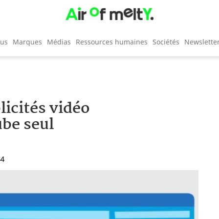
cus
Marques
Médias
Ressources humaines
Sociétés
Newslette
licités vidéo
be seul
44