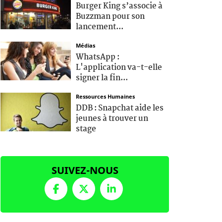
Burger King s’associe à
Buzzman pour son
lancement...
Médias
WhatsApp :
L'application va-t-elle
signer la fin...
Ressources Humaines
DDB : Snapchat aide les
jeunes à trouver un
stage
SUIVEZ-NOUS