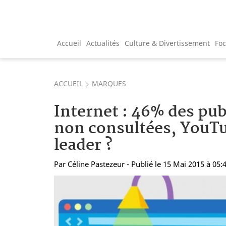
Accueil
Actualités
Culture & Divertissement
Fo
ACCUEIL
MARQUES
Internet : 46% des pub
non consultées, YouTu
leader ?
Par
Céline Pastezeur
- Publié le 15 Mai 2015 à 05: