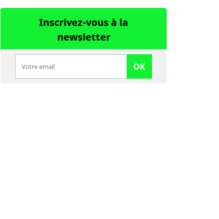
Inscrivez-vous à la
newsletter
OK