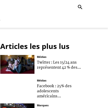
r
Articles les plus lus
Médias
Twitter : Les 15/24 ans
représentent 42 % des...
Médias
Facebook : 25% des
adolescents
américains...
Marques