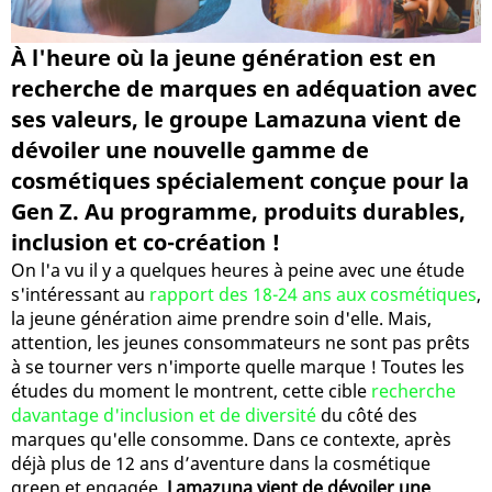
À l'heure où la jeune génération est en
recherche de marques en adéquation avec
ses valeurs, le groupe Lamazuna vient de
dévoiler une nouvelle gamme de
cosmétiques spécialement conçue pour la
Gen Z. Au programme, produits durables,
inclusion et co-création !
On l'a vu il y a quelques heures à peine avec une étude
s'intéressant au
rapport des 18-24 ans aux cosmétiques
,
la jeune génération aime prendre soin d'elle. Mais,
attention, les jeunes consommateurs ne sont pas prêts
à se tourner vers n'importe quelle marque ! Toutes les
études du moment le montrent, cette cible
recherche
davantage d'inclusion et de diversité
du côté des
marques qu'elle consomme. Dans ce contexte, après
déjà plus de 12 ans d’aventure dans la cosmétique
green et engagée,
Lamazuna vient de dévoiler une