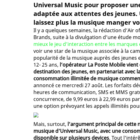
Universal Music pour proposer une
adaptée aux attentes des jeunes. 
laissez plus la musique manger vot
Il y a quelques semaines, la rédaction d’Air 
Brands, suite à la divulgation d’une étude 
mieux le jeu d’interaction entre les marques
voir une star de la musique associée à la ca
popularité de la musique auprès des jeunes e
12- 25 ans,
l’opérateur La Poste Mobile vient
destination des jeunes, en partenariat avec l
consommation illimitée de musique commenç
annoncé ce mercredi 27 août. Les forfaits dé
heures de communication, SMS et MMS gratuits
concurrence, de 9,99 euros à 22,99 euros par 
une option prévoyant les appels illimités po
Mais, surtout,
l’argument principal de cette n
musique d’Universal Music, avec une consom
disponible sur plusieurs devices
. Tout l’inté