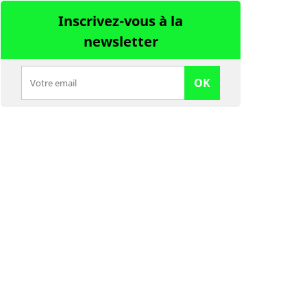
Inscrivez-vous à la
newsletter
OK