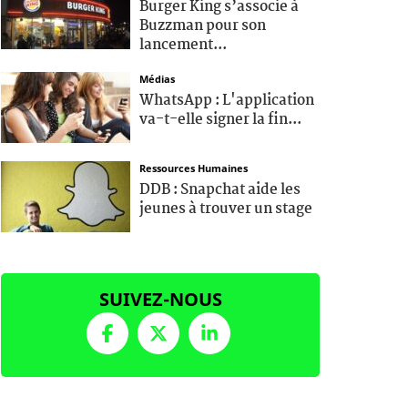
Burger King s’associe à
Buzzman pour son
lancement...
Médias
WhatsApp : L'application
va-t-elle signer la fin...
Ressources Humaines
DDB : Snapchat aide les
jeunes à trouver un stage
SUIVEZ-NOUS