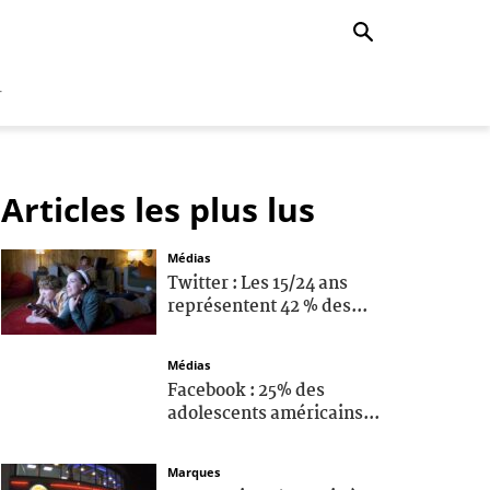
r
Articles les plus lus
Médias
Twitter : Les 15/24 ans
représentent 42 % des...
Médias
Facebook : 25% des
adolescents américains...
Marques