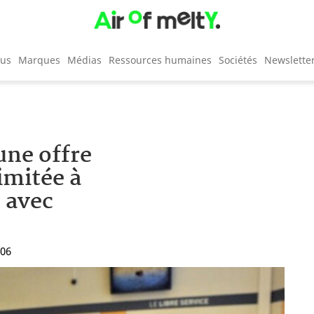
cus
Marques
Médias
Ressources humaines
Sociétés
Newslette
une offre
limitée à
 avec
:06