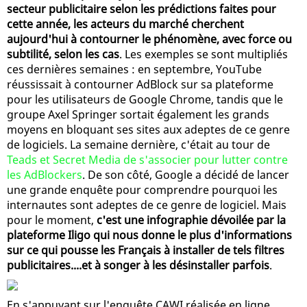
secteur publicitaire selon les prédictions faites pour
cette année, les acteurs du marché cherchent
aujourd'hui à contourner le phénomène, avec force ou
subtilité, selon les cas
. Les exemples se sont multipliés
ces dernières semaines : en septembre, YouTube
réussissait à contourner AdBlock sur sa plateforme
pour les utilisateurs de Google Chrome, tandis que le
groupe Axel Springer sortait également les grands
moyens en bloquant ses sites aux adeptes de ce genre
de logiciels. La semaine dernière, c'était au tour de
Teads et Secret Media de s'associer pour lutter contre
les AdBlockers
. De son côté, Google a décidé de lancer
une grande enquête pour comprendre pourquoi les
internautes sont adeptes de ce genre de logiciel. Mais
pour le moment,
c'est une infographie dévoilée par la
plateforme Iligo qui nous donne le plus d'informations
sur ce qui pousse les Français à installer de tels filtres
publicitaires....et à songer à les désinstaller parfois
.
En s'appuyant sur l'enquête CAWI réalisée en ligne