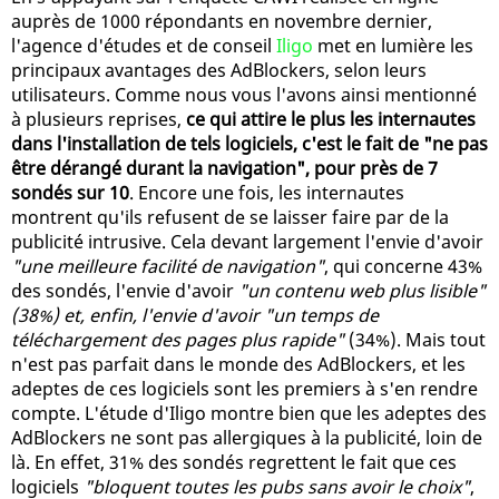
auprès de 1000 répondants en novembre dernier,
l'agence d'études et de conseil
Iligo
met en lumière les
principaux avantages des AdBlockers, selon leurs
utilisateurs. Comme nous vous l'avons ainsi mentionné
à plusieurs reprises,
ce qui attire le plus les internautes
dans l'installation de tels logiciels, c'est le fait de "ne pas
être dérangé durant la navigation", pour près de 7
sondés sur 10
. Encore une fois, les internautes
montrent qu'ils refusent de se laisser faire par de la
publicité intrusive. Cela devant largement l'envie d'avoir
"une meilleure facilité de navigation"
, qui concerne 43%
des sondés, l'envie d'avoir
"un contenu web plus lisible"
(38%) et, enfin, l'envie d'avoir "un temps de
téléchargement des pages plus rapide"
(34%). Mais tout
n'est pas parfait dans le monde des AdBlockers, et les
adeptes de ces logiciels sont les premiers à s'en rendre
compte. L'étude d'Iligo montre bien que les adeptes des
AdBlockers ne sont pas allergiques à la publicité, loin de
là. En effet, 31% des sondés regrettent le fait que ces
logiciels
"bloquent toutes les pubs sans avoir le choix"
,