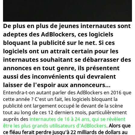
De plus en plus de jeunes internautes sont
adeptes des AdBlockers, ces logiciels
bloquant la publicité sur le net. Si ces
logiciels ont un attrait certain pour les
internautes souhaitant se débarrasser des
annonces en tout genre, ils présentent
aussi des inconvénients qui devraient
laisser de l'espoir aux annonceurs...
Entendra-t-on autant parler des AdBlockers en 2016 que
cette année ? C'est un fait, les logiciels bloquant la
publicité ont largement occupé le devant de la scène
tout au long de ces 12 derniers mois, particulièrement
auprès des
internautes de 16 à 24 ans, qui se révèlent
être les plus grands utilisateurs d'AdBlockers
.
Alors que
ce fléau ferait perdre jusqu'à 22 milliards de dollars au