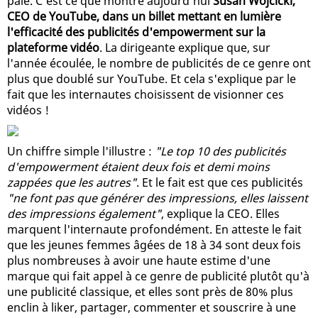
paie. C'est ce que montre aujourd'hui
Susan Wojcicki,
CEO de YouTube, dans un billet mettant en lumière
l'efficacité des publicités d'empowerment sur la
plateforme vidéo
. La dirigeante explique que, sur
l'année écoulée, le nombre de publicités de ce genre ont
plus que doublé sur YouTube. Et cela s'explique par le
fait que les internautes choisissent de visionner ces
vidéos !
Un chiffre simple l'illustre :
"Le top 10 des publicités
d'empowerment étaient deux fois et demi moins
zappées que les autres"
. Et le fait est que ces publicités
"ne font pas que générer des impressions, elles laissent
des impressions également"
, explique la CEO. Elles
marquent l'internaute profondément. En atteste le fait
que les jeunes femmes âgées de 18 à 34 sont deux fois
plus nombreuses à avoir une haute estime d'une
marque qui fait appel à ce genre de publicité plutôt qu'à
une publicité classique, et elles sont près de 80% plus
enclin à liker, partager, commenter et souscrire à une