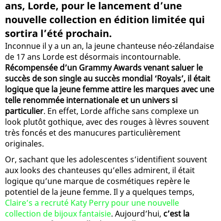
ans, Lorde, pour le lancement d’une
nouvelle collection en édition limitée qui
sortira l’été prochain.
Inconnue il y a un an, la jeune chanteuse néo-zélandaise
de 17 ans Lorde est désormais incontournable.
Récompensée d’un Grammy Awards venant saluer le
succès de son single au succès mondial ‘Royals’, il était
logique que la jeune femme attire les marques avec une
telle renommée internationale et un univers si
particulier
. En effet, Lorde affiche sans complexe un
look plutôt gothique, avec des rouges à lèvres souvent
très foncés et des manucures particulièrement
originales.
Or, sachant que les adolescentes s’identifient souvent
aux looks des chanteuses qu’elles admirent, il était
logique qu’une marque de cosmétiques repère le
potentiel de la jeune femme. Il y a quelques temps,
Claire’s a recruté Katy Perry pour une nouvelle
collection de bijoux fantaisie
. Aujourd’hui,
c’est la