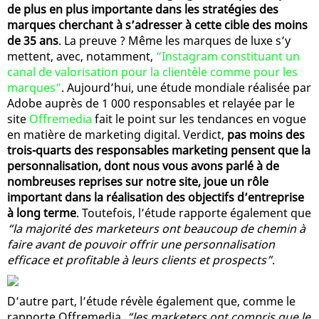
de plus en plus importante dans les stratégies des
marques cherchant à s’adresser à cette cible des moins
de 35 ans
. La preuve ? Même les marques de luxe s’y
mettent, avec, notamment,
“Instagram constituant un
canal de valorisation pour la clientèle comme pour les
marques”
. Aujourd’hui, une étude mondiale réalisée par
Adobe auprès de 1 000 responsables et relayée par le
site
Offremedia
fait le point sur les tendances en vogue
en matière de marketing digital. Verdict,
pas moins des
trois-quarts des responsables marketing pensent que la
personnalisation, dont nous vous avons parlé à de
nombreuses reprises sur notre site, joue un rôle
important dans la réalisation des objectifs d’entreprise
à long terme
. Toutefois, l’étude rapporte également que
“la majorité des marketeurs ont beaucoup de chemin à
faire avant de pouvoir offrir une personnalisation
efficace et profitable à leurs clients et prospects”
.
D’autre part, l’étude révèle également que, comme le
rapporte Offremedia,
“les marketers ont compris que le