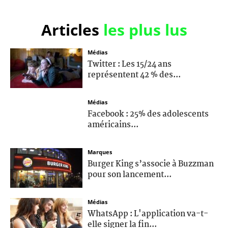
Articles
les plus lus
Médias
Twitter : Les 15/24 ans
représentent 42 % des...
Médias
Facebook : 25% des adolescents
américains...
Marques
Burger King s’associe à Buzzman
pour son lancement...
Médias
WhatsApp : L'application va-t-
elle signer la fin...