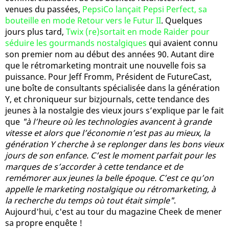
venues du passées,
PepsiCo lançait Pepsi Perfect, sa
bouteille en mode Retour vers le Futur II
. Quelques
jours plus tard,
Twix (re)sortait en mode Raider pour
séduire les gourmands nostalgiques
qui avaient connu
son premier nom au début des années 90. Autant dire
que le rétromarketing montrait une nouvelle fois sa
puissance. Pour Jeff Fromm, Président de FutureCast,
une boîte de consultants spécialisée dans la génération
Y, et chroniqueur sur bizjournals, cette tendance des
jeunes à la nostalgie des vieux jours s’explique par le fait
que
"à l’heure où les technologies avancent à grande
vitesse et alors que l’économie n’est pas au mieux, la
génération Y cherche à se replonger dans les bons vieux
jours de son enfance. C’est le moment parfait pour les
marques de s’accorder à cette tendance et de
remémorer aux jeunes la belle époque. C’est ce qu’on
appelle le marketing nostalgique ou rétromarketing, à
la recherche du temps où tout était simple"
.
Aujourd'hui, c'est au tour du magazine Cheek de mener
sa propre enquête !