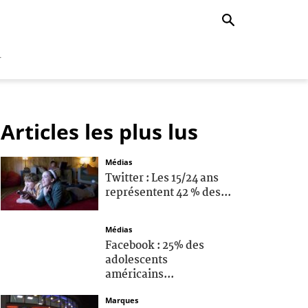
r
Articles les plus lus
Médias
Twitter : Les 15/24 ans
représentent 42 % des...
Médias
Facebook : 25% des
adolescents
américains...
Marques