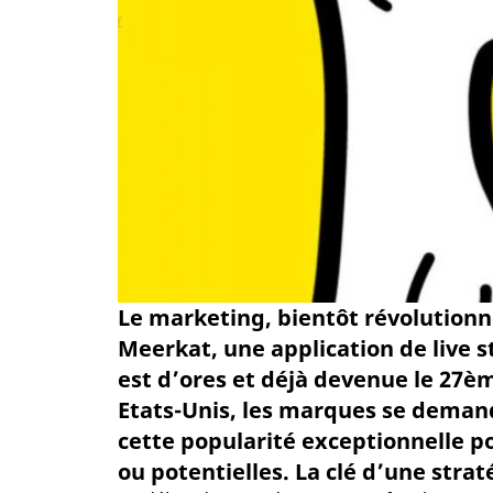
Le marketing, bientôt révolutionn
Meerkat, une application de live 
est d’ores et déjà devenue le 27èm
Etats-Unis, les marques se deman
cette popularité exceptionnelle po
ou potentielles. La clé d’une straté