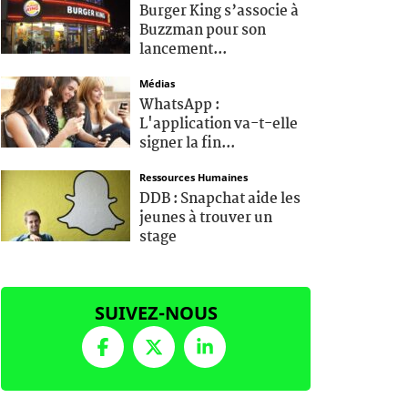
Burger King s’associe à
Buzzman pour son
lancement...
Médias
WhatsApp :
L'application va-t-elle
signer la fin...
Ressources Humaines
DDB : Snapchat aide les
jeunes à trouver un
stage
SUIVEZ-NOUS