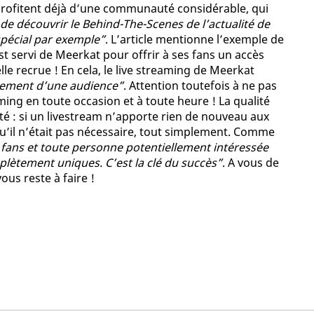
rofitent déjà d’une communauté considérable, qui
de découvrir le Behind-The-Scenes de l’actualité de
pécial par exemple”
. L’article mentionne l’exemple de
st servi de Meerkat pour offrir à ses fans un accès
le recrue ! En cela, le live streaming de Meerkat
agement d’une audience”
. Attention toutefois à ne pas
ming en toute occasion et à toute heure ! La qualité
té : si un livestream n’apporte rien de nouveau aux
qu’il n’était pas nécessaire, tout simplement. Comme
es fans et toute personne potentiellement intéressée
lètement uniques. C’est la clé du succès”
. A vous de
ous reste à faire !