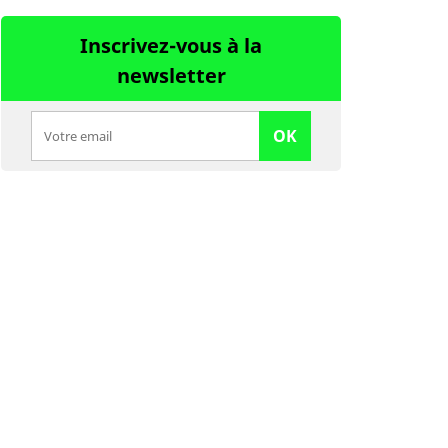
Inscrivez-vous à la
newsletter
OK