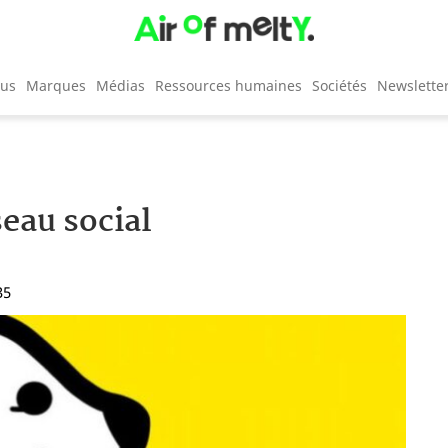
cus
Marques
Médias
Ressources humaines
Sociétés
Newslette
seau social
35