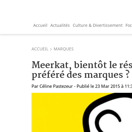
Accueil
Actualités
Culture & Divertissement
Fo
ACCUEIL
MARQUES
Meerkat, bientôt le ré
préféré des marques ?
Par
Céline Pastezeur
- Publié le 23 Mar 2015 à 11: