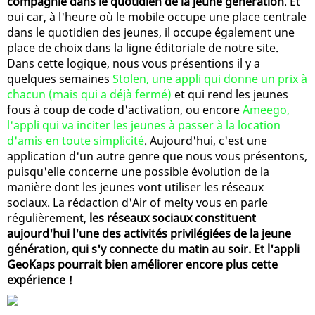
compagnie dans le quotidien de la jeune génération
. Et
oui car, à l'heure où le mobile occupe une place centrale
dans le quotidien des jeunes, il occupe également une
place de choix dans la ligne éditoriale de notre site.
Dans cette logique, nous vous présentions il y a
quelques semaines
Stolen, une appli qui donne un prix à
chacun (mais qui a déjà fermé)
et qui rend les jeunes
fous à coup de code d'activation, ou encore
Ameego,
l'appli qui va inciter les jeunes à passer à la location
d'amis en toute simplicité
. Aujourd'hui, c'est une
application d'un autre genre que nous vous présentons,
puisqu'elle concerne une possible évolution de la
manière dont les jeunes vont utiliser les réseaux
sociaux. La rédaction d'Air of melty vous en parle
régulièrement,
les réseaux sociaux constituent
aujourd'hui l'une des activités privilégiées de la jeune
génération, qui s'y connecte du matin au soir. Et l'appli
GeoKaps pourrait bien améliorer encore plus cette
expérience !