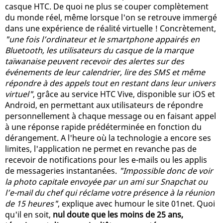
casque HTC. De quoi ne plus se couper complètement
du monde réel, même lorsque l'on se retrouve immergé
dans une expérience de réalité virtuelle ! Concrètement,
"une fois l’ordinateur et le smartphone appairés en
Bluetooth, les utilisateurs du casque de la marque
taïwanaise peuvent recevoir des alertes sur des
événements de leur calendrier, lire des SMS et même
répondre à des appels tout en restant dans leur univers
virtuel"
, grâce au service HTC Vive, disponible sur iOS et
Android, en permettant aux utilisateurs de répondre
personnellement à chaque message ou en faisant appel
à une réponse rapide prédéterminée en fonction du
dérangement. A l'heure où la technologie a encore ses
limites, l'application ne permet en revanche pas de
recevoir de notifications pour les e-mails ou les applis
de messageries instantanées.
"Impossible donc de voir
la photo capitale envoyée par un ami sur Snapchat ou
l’e-mail du chef qui réclame votre présence à la réunion
de 15 heures"
, explique avec humour le site 01net. Quoi
qu'il en soit,
nul doute que les moins de 25 ans,