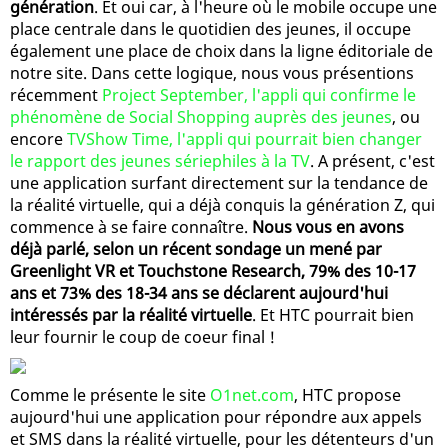
génération
. Et oui car, à l'heure où le mobile occupe une
place centrale dans le quotidien des jeunes, il occupe
également une place de choix dans la ligne éditoriale de
notre site. Dans cette logique, nous vous présentions
récemment
Project September, l'appli qui confirme le
phénomène de Social Shopping auprès des jeunes
, ou
encore
TVShow Time, l'appli qui pourrait bien changer
le rapport des jeunes sériephiles à la TV
. A présent, c'est
une application surfant directement sur la tendance de
la réalité virtuelle, qui a déjà conquis la génération Z, qui
commence à se faire connaître.
Nous vous en avons
déjà parlé, selon un récent sondage un mené par
Greenlight VR et Touchstone Research, 79% des 10-17
ans et 73% des 18-34 ans se déclarent aujourd'hui
intéressés par la réalité virtuelle
. Et HTC pourrait bien
leur fournir le coup de coeur final !
Comme le présente le site
O1net.com
, HTC propose
aujourd'hui une application pour répondre aux appels
et SMS dans la réalité virtuelle, pour les détenteurs d'un