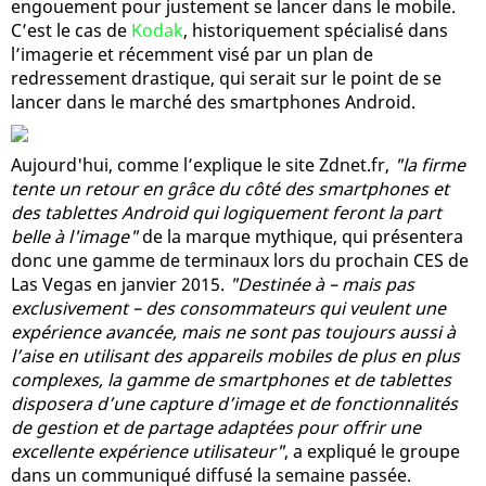
engouement pour justement se lancer dans le mobile.
C’est le cas de
Kodak
, historiquement spécialisé dans
l’imagerie et récemment visé par un plan de
redressement drastique, qui serait sur le point de se
lancer dans le marché des smartphones Android.
Aujourd'hui, comme l’explique le site Zdnet.fr,
"la firme
tente un retour en grâce du côté des smartphones et
des tablettes Android qui logiquement feront la part
belle à l'image"
de la marque mythique, qui présentera
donc une gamme de terminaux lors du prochain CES de
Las Vegas en janvier 2015.
"Destinée à – mais pas
exclusivement – des consommateurs qui veulent une
expérience avancée, mais ne sont pas toujours aussi à
l’aise en utilisant des appareils mobiles de plus en plus
complexes, la gamme de smartphones et de tablettes
disposera d’une capture d’image et de fonctionnalités
de gestion et de partage adaptées pour offrir une
excellente expérience utilisateur"
, a expliqué le groupe
dans un communiqué diffusé la semaine passée.