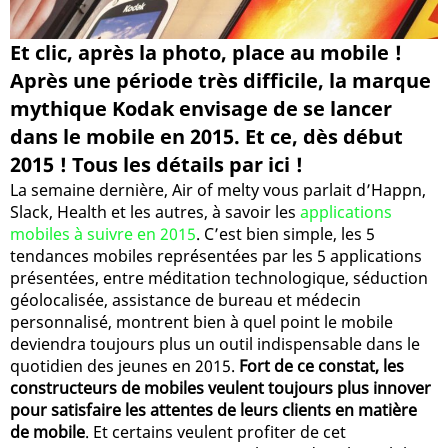
Et clic, après la photo, place au mobile !
Après une période très difficile, la marque
mythique Kodak envisage de se lancer
dans le mobile en 2015. Et ce, dès début
2015 ! Tous les détails par ici !
La semaine dernière, Air of melty vous parlait d’Happn,
Slack, Health et les autres, à savoir les
applications
mobiles à suivre en 2015
. C’est bien simple, les 5
tendances mobiles représentées par les 5 applications
présentées, entre méditation technologique, séduction
géolocalisée, assistance de bureau et médecin
personnalisé, montrent bien à quel point le mobile
deviendra toujours plus un outil indispensable dans le
quotidien des jeunes en 2015.
Fort de ce constat, les
constructeurs de mobiles veulent toujours plus innover
pour satisfaire les attentes de leurs clients en matière
de mobile
. Et certains veulent profiter de cet