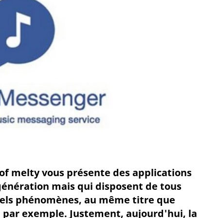
 of melty vous présente des applications
génération mais qui disposent de tous
tiels phénomènes, au même titre que
par exemple. Justement, aujourd'hui, la