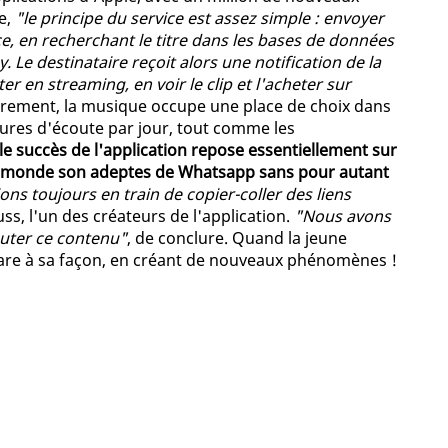
te,
"le principe du service est assez simple : envoyer
ice, en recherchant le titre dans les bases de données
Le destinataire reçoit alors une notification de la
er en streaming, en voir le clip et l'acheter sur
èrement, la musique occupe une place de choix dans
eures d'écoute par jour, tout comme les
le succès de l'application repose essentiellement sur
 du monde son adeptes de Whatsapp sans pour autant
s toujours en train de copier-coller des liens
uss, l'un des créateurs de l'application.
"Nous avons
outer ce contenu"
, de conclure. Quand la jeune
pare à sa façon, en créant de nouveaux phénomènes !