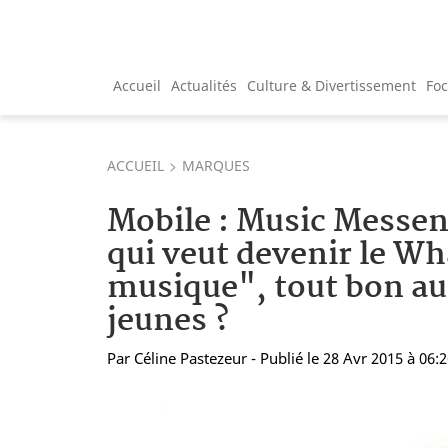
Accueil
Actualités
Culture & Divertissement
Fo
ACCUEIL
MARQUES
Mobile : Music Messeng
qui veut devenir le Wh
musique", tout bon au
jeunes ?
Par
Céline Pastezeur
- Publié le 28 Avr 2015 à 06: