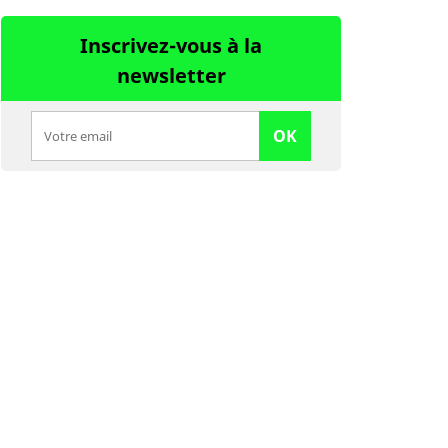
Inscrivez-vous à la
newsletter
OK