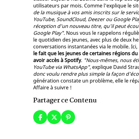
utilisateurs par mois. Comme l'explique le si
de la musique à vos amis inscrits sur le serv
YouTube, SoundCloud, Deezer ou Google Play. 
réception d'un nouveau titre, qu'il peut écout
Google Play"
. Nous vous le rappelons réguli
le quotidien des jeunes, avec plus de deux h
conversations instantanées via le mobile. Ici,
le fait que les jeunes de certaines régions
avoir accès à Spotify
.
"Nous-mêmes, nous étion
YouTube via WhatsApp"
, explique David Stra
donc voulu rendre plus simple la façon d'éc
génération constate un problème, elle le ré
Affaire à suivre !
Partager ce Contenu