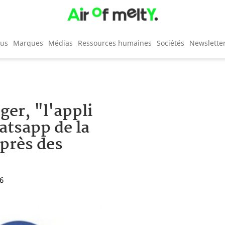
cus
Marques
Médias
Ressources humaines
Sociétés
Newslette
er, "l'appli
atsapp de la
près des
26