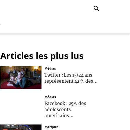
r
Articles les plus lus
Médias
Twitter : Les 15/24 ans
représentent 42 % des...
Médias
Facebook : 25% des
adolescents
américains...
Marques