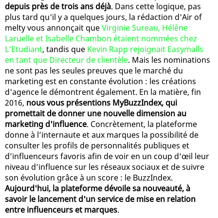
depuis près de trois ans déjà
. Dans cette logique, pas
plus tard qu'il y a quelques jours, la rédaction d'Air of
melty vous annonçait que
Virginie Sureau, Hélène
Laruelle et Isabelle Chambon étaient nommées chez
L'Etudiant
, tandis que
Kevin Rapp rejoignait Easymalls
en tant que Directeur de clientèle
. Mais les nominations
ne sont pas les seules preuves que le marché du
marketing est en constante évolution : les créations
d'agence le démontrent également. En la matière, fin
2016,
nous vous présentions MyBuzzIndex, qui
promettait de donner une nouvelle dimension au
marketing d'influence
. Concrètement, la plateforme
donne à l’internaute et aux marques la possibilité de
consulter les profils de personnalités publiques et
d’influenceurs favoris afin de voir en un coup d’œil leur
niveau d’influence sur les réseaux sociaux et de suivre
son évolution grâce à un score : le BuzzIndex.
Aujourd'hui, la plateforme dévoile sa nouveauté, à
savoir le lancement d'un service de mise en relation
entre influenceurs et marques
.