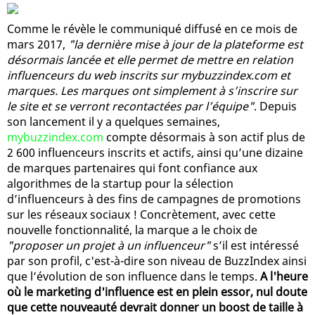
Comme le révèle le communiqué diffusé en ce mois de
mars 2017,
"la dernière mise à jour de la plateforme est
désormais lancée et elle permet de mettre en relation
influenceurs du web inscrits sur mybuzzindex.com et
marques. Les marques ont simplement à s’inscrire sur
le site et se verront recontactées par l’équipe"
. Depuis
son lancement il y a quelques semaines,
mybuzzindex.com
compte désormais à son actif plus de
2 600 influenceurs inscrits et actifs, ainsi qu’une dizaine
de marques partenaires qui font confiance aux
algorithmes de la startup pour la sélection
d’influenceurs à des fins de campagnes de promotions
sur les réseaux sociaux ! Concrètement, avec cette
nouvelle fonctionnalité, la marque a le choix de
"proposer un projet à un influenceur"
s’il est intéressé
par son profil, c'est-à-dire son niveau de BuzzIndex ainsi
que l’évolution de son influence dans le temps.
A l'heure
où le marketing d'influence est en plein essor, nul doute
que cette nouveauté devrait donner un boost de taille à