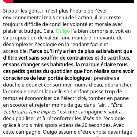
Si pour les gens, il n’est plus l’heure de l’éveil
environnemental mais celui de l’action, il leur reste
toujours difficile de concilier volonté et morale avec
plaisir et budget. Cela,
Ouigo
l’a bien compris et voit en
sa proposition de valeur, une manière innovante de
décomplexer l’écologie en la rendant facile et
accessible.
Parce qu’il n’y a rien de plus satisfaisant que
d’être vert sans souffrir de contraintes et de sacrifices,
et sans changer ses habitudes, la marque éclaire tous
ces petits gestes du quotidien que l’on réalise sans avoir
conscience de leur portée écologique
: prendre sa
douche à deux et consommer moins d’eau, débrancher
la console devant laquelle son enfant passe trop de
temps et économiser de l’électricité, tomber en panne
en scooter et rejeter moins de gaz dans l’air...
"Être
écolo sans faire exprès"
est une campagne visant à
déculpabiliser et à réconforter les lésés de l’écologie
grâce à trois mini spots vidéos de 20 secondes. Avec
cette campagne, Ouigo assume d’être choisi davantage