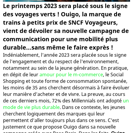
Le printemps 2023 sera placé sous le signe
des voyages verts ! Ouigo, la marque de
trains à petits prix de SNCF Voyageurs,
vient de dévoiler sa nouvelle campagne de
communication pour une mobilité plus
durable...sans même le faire exprès !
Indéniablement, l'année 2023 sera placée sous le signe
de l'engagement et du respect de l'environnement,
notamment au sein de la jeune génération. En pratique,
en dépit de leur
amour pour le m-commerce
, le Social
Shopping et toute forme de consommation spontanée,
les moins de 35 ans cherchent désormais à faire évoluer
leur manière d'acheter et de vivre. La preuve, au cours
de ces derniers mois, 72% des Millennials ont adopté
un
mode de vie plus durable
. Dans ce contexte, les jeunes
cherchent logiquement des marques qui leur
permettent d'aller toujours plus dans ce sens. C'est
justement ce que propose Ouigo dans sa nouvelle